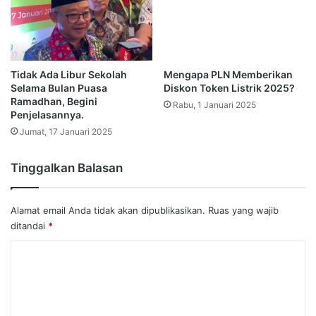
Tidak Ada Libur Sekolah
Mengapa PLN Memberikan
Selama Bulan Puasa
Diskon Token Listrik 2025?
Ramadhan, Begini
Rabu, 1 Januari 2025
Penjelasannya.
Jumat, 17 Januari 2025
Tinggalkan Balasan
Alamat email Anda tidak akan dipublikasikan.
Ruas yang wajib
ditandai
*
K
o
m
e