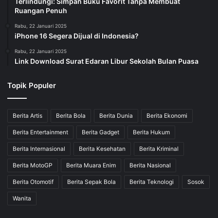
Terlindungi: Simpan Buku Favorit Tanpa Membuat
Ruangan Penuh
Rabu, 22 Januari 2025
iPhone 16 Segera Dijual di Indonesia?
Rabu, 22 Januari 2025
Link Download Surat Edaran Libur Sekolah Bulan Puasa
Topik Populer
Berita Artis
Berita Bola
Berita Dunia
Berita Ekonomi
Berita Entertainment
Berita Gadget
Berita Hukum
Berita Internasional
Berita Kesehatan
Berita Kriminal
Berita MotoGP
Berita Muara Enim
Berita Nasional
Berita Otomotif
Berita Sepak Bola
Berita Teknologi
Sosok
Wanita