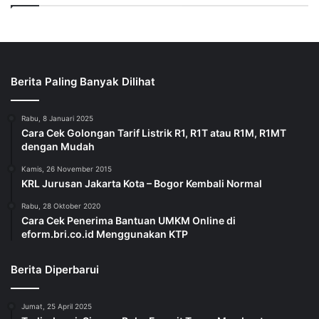
Berita Paling Banyak Dilihat
Rabu, 8 Januari 2025
Cara Cek Golongan Tarif Listrik R1, R1T atau R1M, R1MT
dengan Mudah
Kamis, 26 November 2015
KRL Jurusan Jakarta Kota – Bogor Kembali Normal
Rabu, 28 Oktober 2020
Cara Cek Penerima Bantuan UMKM Online di
eform.bri.co.id Menggunakan KTP
Berita Diperbarui
Jumat, 25 April 2025