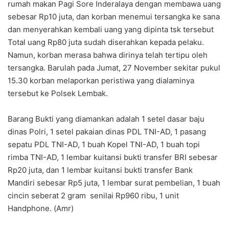
rumah makan Pagi Sore Inderalaya dengan membawa uang
sebesar Rp10 juta, dan korban menemui tersangka ke sana
dan menyerahkan kembali uang yang dipinta tsk tersebut
Total uang Rp80 juta sudah diserahkan kepada pelaku.
Namun, korban merasa bahwa dirinya telah tertipu oleh
tersangka. Barulah pada Jumat, 27 November sekitar pukul
15.30 korban melaporkan peristiwa yang dialaminya
tersebut ke Polsek Lembak.
Barang Bukti yang diamankan adalah 1 setel dasar baju
dinas Polri, 1 setel pakaian dinas PDL TNI-AD, 1 pasang
sepatu PDL TNI-AD, 1 buah Kopel TNI-AD, 1 buah topi
rimba TNI-AD, 1 lembar kuitansi bukti transfer BRI sebesar
Rp20 juta, dan 1 lembar kuitansi bukti transfer Bank
Mandiri sebesar Rp5 juta, 1 lembar surat pembelian, 1 buah
cincin seberat 2 gram senilai Rp960 ribu, 1 unit
Handphone. (Amr)