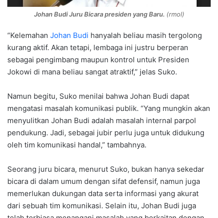
Johan Budi Juru Bicara presiden yang Baru.
(rmol)
“Kelemahan
Johan Budi
hanyalah beliau masih tergolong
kurang aktif. Akan tetapi, lembaga ini justru berperan
sebagai pengimbang maupun kontrol untuk Presiden
Jokowi di mana beliau sangat atraktif,” jelas Suko.
Namun begitu, Suko menilai bahwa Johan Budi dapat
mengatasi masalah komunikasi publik. “Yang mungkin akan
menyulitkan Johan Budi adalah masalah internal parpol
pendukung. Jadi, sebagai jubir perlu juga untuk didukung
oleh tim komunikasi handal,” tambahnya.
Seorang juru bicara, menurut Suko, bukan hanya sekedar
bicara di dalam umum dengan sifat defensif, namun juga
memerlukan dukungan data serta informasi yang akurat
dari sebuah tim komunikasi. Selain itu, Johan Budi juga
telah terbiasa menangani masalah yang berkaitan dengan