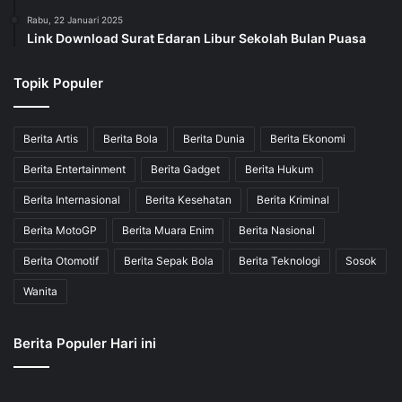
Rabu, 22 Januari 2025
Link Download Surat Edaran Libur Sekolah Bulan Puasa
Topik Populer
Berita Artis
Berita Bola
Berita Dunia
Berita Ekonomi
Berita Entertainment
Berita Gadget
Berita Hukum
Berita Internasional
Berita Kesehatan
Berita Kriminal
Berita MotoGP
Berita Muara Enim
Berita Nasional
Berita Otomotif
Berita Sepak Bola
Berita Teknologi
Sosok
Wanita
Berita Populer Hari ini