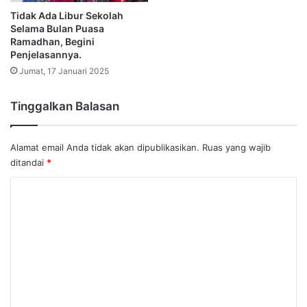
Tidak Ada Libur Sekolah
Selama Bulan Puasa
Ramadhan, Begini
Penjelasannya.
Jumat, 17 Januari 2025
Tinggalkan Balasan
Alamat email Anda tidak akan dipublikasikan.
Ruas yang wajib
ditandai
*
K
o
m
e
n
t