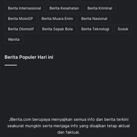
Berita Internasional
Berita Kesehatan
Berita Kriminal
Berita MotoGP
Berita Muara Enim
Berita Nasional
Berita Otomotif
Berita Sepak Bola
Berita Teknologi
Sosok
Wanita
Berita Populer Hari ini
JBerita.com berupaya menyajikan semua info dan berita terkini
seakurat mungkin serta menjaga info yang disajikan tetap aktual
dan faktual.