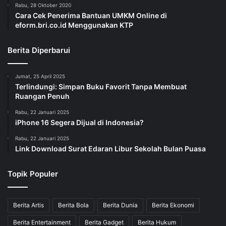
Rabu, 28 Oktober 2020
Cara Cek Penerima Bantuan UMKM Online di
eform.bri.co.id Menggunakan KTP
Berita Diperbarui
Jumat, 25 April 2025
Terlindungi: Simpan Buku Favorit Tanpa Membuat
Ruangan Penuh
Rabu, 22 Januari 2025
iPhone 16 Segera Dijual di Indonesia?
Rabu, 22 Januari 2025
Link Download Surat Edaran Libur Sekolah Bulan Puasa
Topik Populer
Berita Artis
Berita Bola
Berita Dunia
Berita Ekonomi
Berita Entertainment
Berita Gadget
Berita Hukum