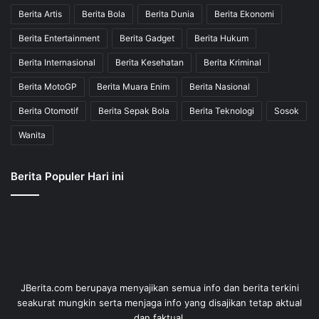
Berita Artis
Berita Bola
Berita Dunia
Berita Ekonomi
Berita Entertainment
Berita Gadget
Berita Hukum
Berita Internasional
Berita Kesehatan
Berita Kriminal
Berita MotoGP
Berita Muara Enim
Berita Nasional
Berita Otomotif
Berita Sepak Bola
Berita Teknologi
Sosok
Wanita
Berita Populer Hari ini
JBerita.com berupaya menyajikan semua info dan berita terkini
seakurat mungkin serta menjaga info yang disajikan tetap aktual
dan faktual.