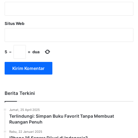
Situs Web
5
−
=
dua
Berita Terkini
Jumat, 25 April 2025
Terlindungi: Simpan Buku Favorit Tanpa Membuat
Ruangan Penuh
Rabu, 22 Januari 2025
iPhone 16 Segera Dijual di Indonesia?