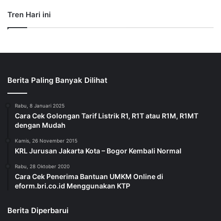
Tren Hari ini
Berita Paling Banyak Dilihat
Rabu, 8 Januari 2025
Cara Cek Golongan Tarif Listrik R1, R1T atau R1M, R1MT
dengan Mudah
Kamis, 26 November 2015
KRL Jurusan Jakarta Kota – Bogor Kembali Normal
Rabu, 28 Oktober 2020
Cara Cek Penerima Bantuan UMKM Online di
eform.bri.co.id Menggunakan KTP
Berita Diperbarui