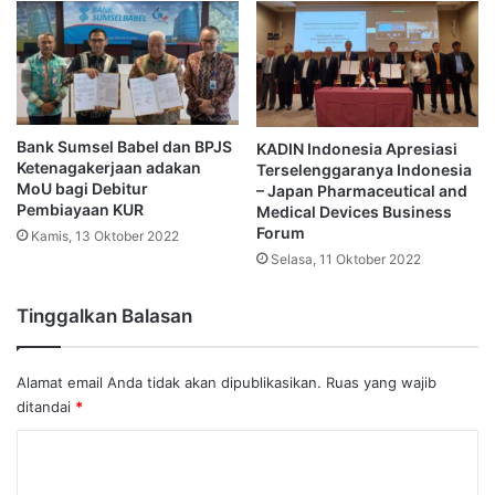
Bank Sumsel Babel dan BPJS
KADIN Indonesia Apresiasi
Ketenagakerjaan adakan
Terselenggaranya Indonesia
MoU bagi Debitur
– Japan Pharmaceutical and
Pembiayaan KUR
Medical Devices Business
Forum
Kamis, 13 Oktober 2022
Selasa, 11 Oktober 2022
Tinggalkan Balasan
Alamat email Anda tidak akan dipublikasikan.
Ruas yang wajib
ditandai
*
K
o