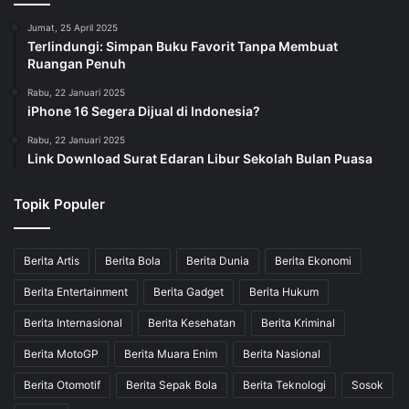
Jumat, 25 April 2025
Terlindungi: Simpan Buku Favorit Tanpa Membuat
Ruangan Penuh
Rabu, 22 Januari 2025
iPhone 16 Segera Dijual di Indonesia?
Rabu, 22 Januari 2025
Link Download Surat Edaran Libur Sekolah Bulan Puasa
Topik Populer
Berita Artis
Berita Bola
Berita Dunia
Berita Ekonomi
Berita Entertainment
Berita Gadget
Berita Hukum
Berita Internasional
Berita Kesehatan
Berita Kriminal
Berita MotoGP
Berita Muara Enim
Berita Nasional
Berita Otomotif
Berita Sepak Bola
Berita Teknologi
Sosok