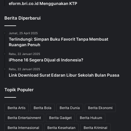
Berita Internasional
Berita Kesehatan
Berita Kriminal
Berita MotoGP
Berita Muara Enim
Berita Nasional
Berita Otomotif
Berita Sepak Bola
Berita Teknologi
Sosok
Wanita
Berita Populer Hari ini
JBerita.com berupaya menyajikan semua info dan berita terkini
seakurat mungkin serta menjaga info yang disajikan tetap aktual
dan faktual.