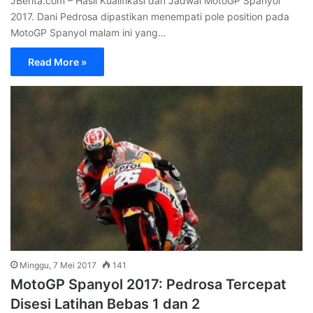
JBerita.com – Hasil Kualifikasi dan Jadwal MotoGP Spanyol
2017. Dani Pedrosa dipastikan menempati pole position pada
MotoGP Spanyol malam ini yang…
Read More »
Minggu, 7 Mei 2017
141
MotoGP Spanyol 2017: Pedrosa Tercepat
Disesi Latihan Bebas 1 dan 2