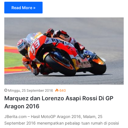
September 2016 menempatkan pebalap tuan rumah di posisi
satu dan dua. Duo…
Read More »
Load More
Berita Terkini
Jumat, 25 April 2025
Terlindungi: Simpan Buku Favorit Tanpa Membuat
Ruangan Penuh
Rabu, 22 Januari 2025
iPhone 16 Segera Dijual di Indonesia?
Rabu, 22 Januari 2025
Link Download Surat Edaran Libur Sekolah Bulan Puasa