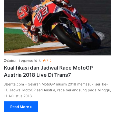
Sabtu, 11 Agustus 2018
712
Kualifikasi dan Jadwal Race MotoGP
Austria 2018 Live Di Trans7
JBerita.com – Gelaran MotoGP musim 2018 memasuki seri ke-
11. Jadwal MotoGP seri Austria, race berlangsung pada Minggu,
11 AGustus 2018…
Read More »