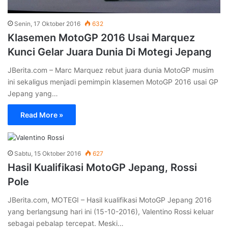
Read More »
Sabtu, 15 Oktober 2016
627
Hasil Kualifikasi MotoGP Jepang, Rossi
Pole
JBerita.com, MOTEGI – Hasil kualifikasi MotoGP Jepang 2016
yang berlangsung hari ini (15-10-2016), Valentino Rossi keluar
sebagai pebalap tercepat. Meski…
Read More »
Jumat, 14 Oktober 2016
604
Jadwal MotoGP Jepang 2016
JBerita.com, MOTEGI – Jadwal MotoGP Jepang 2016 dibuka
dengan sesi latihan bebas pertama (FP1) hari ini Jum’at, 14