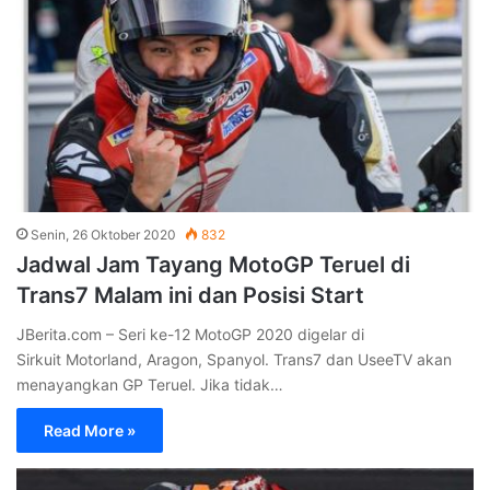
Senin, 26 Oktober 2020
832
Jadwal Jam Tayang MotoGP Teruel di
Trans7 Malam ini dan Posisi Start
JBerita.com – Seri ke-12 MotoGP 2020 digelar di
Sirkuit Motorland, Aragon, Spanyol. Trans7 dan UseeTV akan
menayangkan GP Teruel. Jika tidak…
Read More »