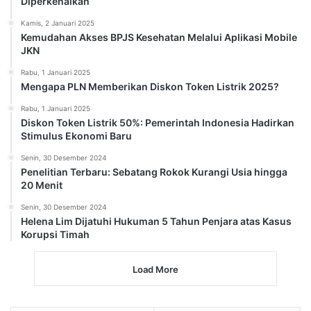
Recent
Popular
Terlindungi: Simpan Buku Favorit Tanpa
Membuat Ruangan Penuh
Jumat, 25 April 2025
iPhone 16 Segera Dijual di Indonesia?
Rabu, 22 Januari 2025
Link Download Surat Edaran Libur Sekolah
Bulan Puasa
Rabu, 22 Januari 2025
Pemerintah Tetapkan Cuti Bersama 2025,
Catat! ini Tanggalnya
Senin, 20 Januari 2025