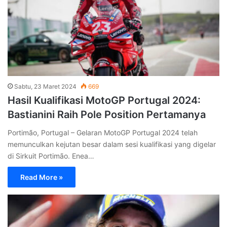
Sabtu, 23 Maret 2024
669
Hasil Kualifikasi MotoGP Portugal 2024:
Bastianini Raih Pole Position Pertamanya
Portimão, Portugal – Gelaran MotoGP Portugal 2024 telah
memunculkan kejutan besar dalam sesi kualifikasi yang digelar
di Sirkuit Portimão. Enea…
Read More »