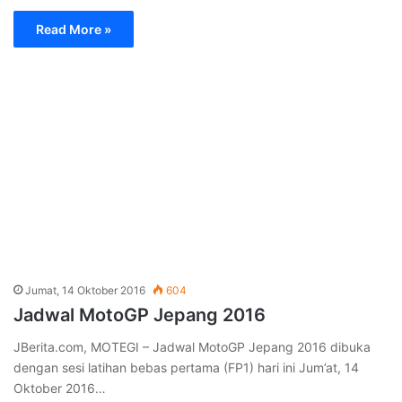
Oktober 2016…
Read More »
Minggu, 25 September 2016
640
Marquez dan Lorenzo Asapi Rossi Di GP
Aragon 2016
JBerita.com – Hasil MotoGP Aragon 2016, Malam, 25