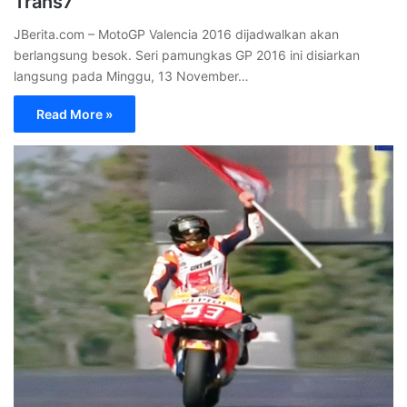
Senin, 17 Oktober 2016
632
Klasemen MotoGP 2016 Usai Marquez
Kunci Gelar Juara Dunia Di Motegi Jepang
JBerita.com – Marc Marquez rebut juara dunia MotoGP musim
ini sekaligus menjadi pemimpin klasemen MotoGP 2016 usai GP
Jepang yang…