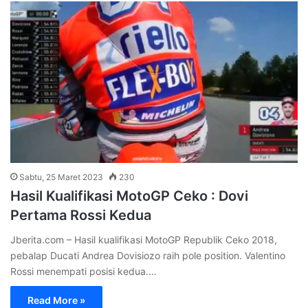
Sabtu, 25 Maret 2023
230
Hasil Kualifikasi MotoGP Ceko : Dovi
Pertama Rossi Kedua
Jberita.com – Hasil kualifikasi MotoGP Republik Ceko 2018,
pebalap Ducati Andrea Dovisiozo raih pole position. Valentino
Rossi menempati posisi kedua.…
Read More »