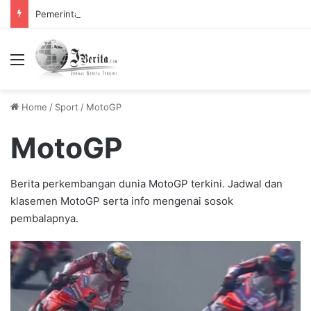
Pemerintah Tetapkan Cuti Bersama 2025, Catat! ini Tanggalnya
Menu
Home
/
Sport
/
MotoGP
MotoGP
Berita perkembangan dunia MotoGP terkini. Jadwal dan
klasemen MotoGP serta info mengenai sosok
pembalapnya.