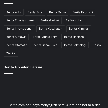
Berita Artis
Berita Bola
Berita Dunia
Berita Ekonomi
Berita Entertainment
Berita Gadget
Berita Hukum
Berita Internasional
Berita Kesehatan
Berita Kriminal
Berita MotoGP
Berita Muara Enim
Berita Nasional
Berita Otomotif
Berita Sepak Bola
Berita Teknologi
Sosok
Wanita
Berita Populer Hari ini
JBerita.com berupaya menyajikan semua info dan berita terkini