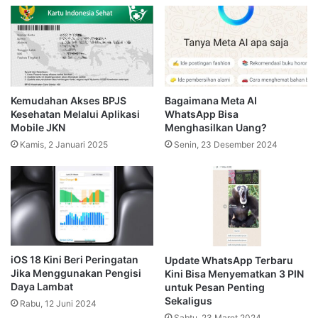
Kemudahan Akses BPJS
Bagaimana Meta AI
Kesehatan Melalui Aplikasi
WhatsApp Bisa
Mobile JKN
Menghasilkan Uang?
Kamis, 2 Januari 2025
Senin, 23 Desember 2024
iOS 18 Kini Beri Peringatan
Update WhatsApp Terbaru
Jika Menggunakan Pengisi
Kini Bisa Menyematkan 3 PIN
Daya Lambat
untuk Pesan Penting
Sekaligus
Rabu, 12 Juni 2024
Sabtu, 23 Maret 2024