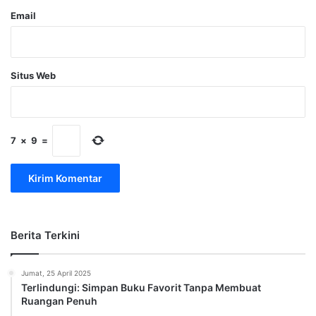
Email
Situs Web
7
×
9
=
Berita Terkini
Jumat, 25 April 2025
Terlindungi: Simpan Buku Favorit Tanpa Membuat
Ruangan Penuh