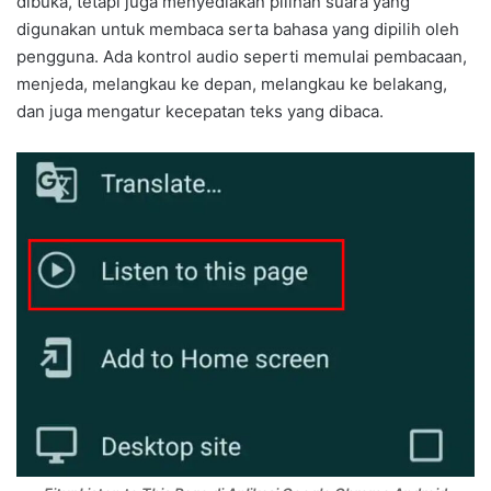
dibuka, tetapi juga menyediakan pilihan suara yang
digunakan untuk membaca serta bahasa yang dipilih oleh
pengguna. Ada kontrol audio seperti memulai pembacaan,
menjeda, melangkau ke depan, melangkau ke belakang,
dan juga mengatur kecepatan teks yang dibaca.