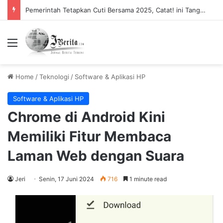
Pemerintah Tetapkan Cuti Bersama 2025, Catat! ini Tanggalnya
Menu
Home
/
Teknologi
/
Software & Aplikasi HP
Software & Aplikasi HP
Chrome di Android Kini
Memiliki Fitur Membaca
Laman Web dengan Suara
Jeri
Senin, 17 Juni 2024
716
1 minute read