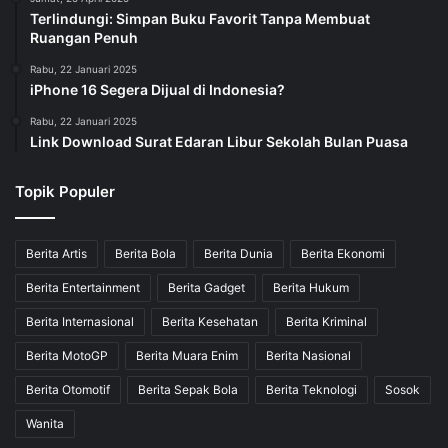
Terlindungi: Simpan Buku Favorit Tanpa Membuat
Ruangan Penuh
Rabu, 22 Januari 2025
iPhone 16 Segera Dijual di Indonesia?
Rabu, 22 Januari 2025
Link Download Surat Edaran Libur Sekolah Bulan Puasa
Topik Populer
Berita Artis
Berita Bola
Berita Dunia
Berita Ekonomi
Berita Entertainment
Berita Gadget
Berita Hukum
Berita Internasional
Berita Kesehatan
Berita Kriminal
Berita MotoGP
Berita Muara Enim
Berita Nasional
Berita Otomotif
Berita Sepak Bola
Berita Teknologi
Sosok
Wanita