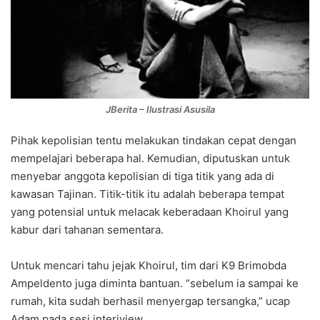
JBerita – Ilustrasi Asusila
Pihak kepolisian tentu melakukan tindakan cepat dengan
mempelajari beberapa hal. Kemudian, diputuskan untuk
menyebar anggota kepolisian di tiga titik yang ada di
kawasan Tajinan. Titik-titik itu adalah beberapa tempat
yang potensial untuk melacak keberadaan Khoirul yang
kabur dari tahanan sementara.
Untuk mencari tahu jejak Khoirul, tim dari K9 Brimobda
Ampeldento juga diminta bantuan. “sebelum ia sampai ke
rumah, kita sudah berhasil menyergap tersangka,” ucap
Adam pada sesi interiview.