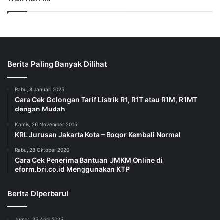
Berita Paling Banyak Dilihat
Rabu, 8 Januari 2025
Cara Cek Golongan Tarif Listrik R1, R1T atau R1M, R1MT
dengan Mudah
Kamis, 26 November 2015
KRL Jurusan Jakarta Kota – Bogor Kembali Normal
Rabu, 28 Oktober 2020
Cara Cek Penerima Bantuan UMKM Online di
eform.bri.co.id Menggunakan KTP
Berita Diperbarui
Jumat, 25 April 2025