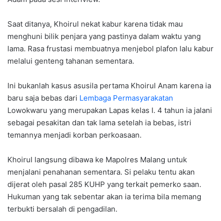
Saat ditanya, Khoirul nekat kabur karena tidak mau
menghuni bilik penjara yang pastinya dalam waktu yang
lama. Rasa frustasi membuatnya menjebol plafon lalu kabur
melalui genteng tahanan sementara.
Ini bukanlah kasus asusila pertama Khoirul Anam karena ia
baru saja bebas dari
Lembaga Permasyarakatan
Lowokwaru yang merupakan Lapas kelas I. 4 tahun ia jalani
sebagai pesakitan dan tak lama setelah ia bebas, istri
temannya menjadi korban perkoasaan.
Khoirul langsung dibawa ke Mapolres Malang untuk
menjalani penahanan sementara. Si pelaku tentu akan
dijerat oleh pasal 285 KUHP yang terkait pemerko saan.
Hukuman yang tak sebentar akan ia terima bila memang
terbukti bersalah di pengadilan.