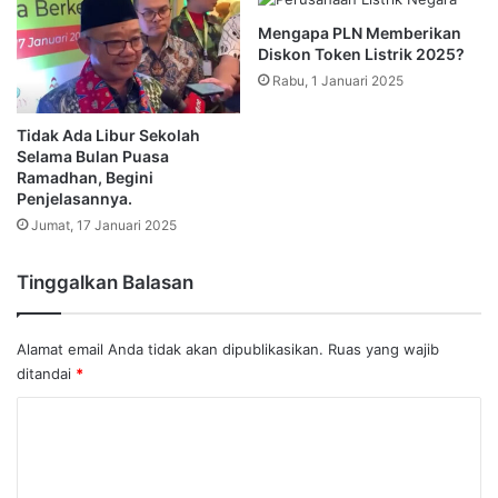
Mengapa PLN Memberikan
Diskon Token Listrik 2025?
Rabu, 1 Januari 2025
Tidak Ada Libur Sekolah
Selama Bulan Puasa
Ramadhan, Begini
Penjelasannya.
Jumat, 17 Januari 2025
Tinggalkan Balasan
Alamat email Anda tidak akan dipublikasikan.
Ruas yang wajib
ditandai
*
K
o
m