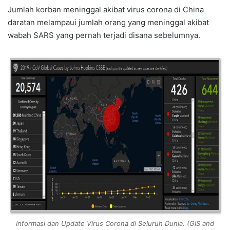
Jumlah korban meninggal akibat virus corona di China
daratan melampaui jumlah orang yang meninggal akibat
wabah SARS yang pernah terjadi disana sebelumnya.
Informasi dan Update Virus Corona di Seluruh Dunia
. (GIS and