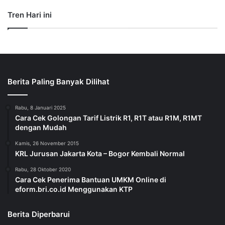
Tren Hari ini
Berita Paling Banyak Dilihat
Rabu, 8 Januari 2025
Cara Cek Golongan Tarif Listrik R1, R1T atau R1M, R1MT
dengan Mudah
Kamis, 26 November 2015
KRL Jurusan Jakarta Kota – Bogor Kembali Normal
Rabu, 28 Oktober 2020
Cara Cek Penerima Bantuan UMKM Online di
eform.bri.co.id Menggunakan KTP
Berita Diperbarui