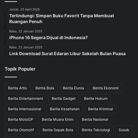
Jumat, 25 April 2025
Terlindungi: Simpan Buku Favorit Tanpa Membuat
Ruangan Penuh
Rabu, 22 Januari 2025
iPhone 16 Segera Dijual di Indonesia?
Rabu, 22 Januari 2025
Link Download Surat Edaran Libur Sekolah Bulan Puasa
Topik Populer
Berita Artis
Berita Bola
Berita Dunia
Berita Ekonomi
Berita Entertainment
Berita Gadget
Berita Hukum
Berita Internasional
Berita Kesehatan
Berita Kriminal
Berita MotoGP
Berita Muara Enim
Berita Nasional
Berita Otomotif
Berita Sepak Bola
Berita Teknologi
Sosok