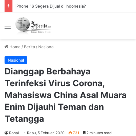
iPhone 16 Segera Dijual di Indonesia?
Menu
Home
/
Berita
/
Nasional
Nasional
Dianggap Berbahaya
Terinfeksi Virus Corona,
Mahasiswa China Asal Muara
Enim Dijauhi Teman dan
Tetangga
Ronal
Rabu, 5 Februari 2020
731
2 minutes read