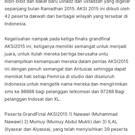
bibit-bibit dan bakat baru ustadz dan ustadzah yang digelar
sepanjang bulan Ramadhan 2015. AKSI 2015 ini diikuti oleh
42 peserta dakwah dari berbagai wilayah yang tersebar di
Indonesia.
Kegelisahan nampak pada ketiga finalis grandfinal
AKSI2015 ini, ketiganya memiliki semangat untuk menjadi
juara, untuk itulah mereka bertiga berusaha untu
menampilkan kemampuan mereka dalam pentas AKSI2015
ini dengan penuh semangat dan Antusias sehingga dapat
memikat hati setiap Pemirsa di studio dan diseluruh
Indonesia untuk mengetik nama mereka dan mengirimkan
sms ke 98888 bagi pelanggan telkomsel dan 97288 Bagi
pelanggan Indosat dan XL.
Peserta GrandFinal AKSI2015 1) Nawawi (Muhammad
Nawawi) 2) Mumuy (Mumuy Abdul Mukti) dan 3) ILAL
(Ilyassar dan Alyassa), yang telah menyisihkan 39 peserta