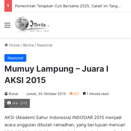
Pemerintah Tetapkan Cuti Bersama 2025, Catat! ini Tanggalnya
Menu
Home
/
Berita
/
Nasional
Nasional
Mumuy Lampung – Juara I
AKSI 2015
Ronal
Jumat, 30 Oktober 2015
621
1 minute read
aksi 2015
AKSI (Akademi Sahur Indonesia) INDOSIAR 2015 menjadi
acara unggulan dibulan ramadhan, yang bertujuan mencari