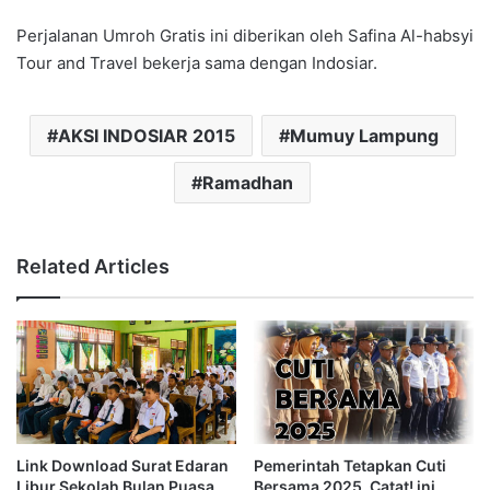
Perjalanan Umroh Gratis ini diberikan oleh Safina Al-habsyi
Tour and Travel bekerja sama dengan Indosiar.
AKSI INDOSIAR 2015
Mumuy Lampung
Ramadhan
Related Articles
Link Download Surat Edaran
Pemerintah Tetapkan Cuti
Libur Sekolah Bulan Puasa
Bersama 2025, Catat! ini