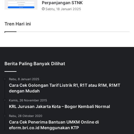
Perpanjangan STNK
Sabtu, 18 Januari 2025
Tren Hari ini
Berita Paling Banyak Dilihat
Rabu, 8 Januari 2025
Cara Cek Golongan Tarif Listrik R1, R1T atau R1M, R1MT
dengan Mudah
Kamis, 26 November 2015
KRL Jurusan Jakarta Kota – Bogor Kembali Normal
Rabu, 28 Oktober 2020
Cara Cek Penerima Bantuan UMKM Online di
eform.bri.co.id Menggunakan KTP