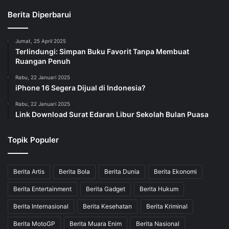
Berita Diperbarui
Jumat, 25 April 2025
Terlindungi: Simpan Buku Favorit Tanpa Membuat
Ruangan Penuh
Rabu, 22 Januari 2025
iPhone 16 Segera Dijual di Indonesia?
Rabu, 22 Januari 2025
Link Download Surat Edaran Libur Sekolah Bulan Puasa
Topik Populer
Berita Artis
Berita Bola
Berita Dunia
Berita Ekonomi
Berita Entertainment
Berita Gadget
Berita Hukum
Berita Internasional
Berita Kesehatan
Berita Kriminal
Berita MotoGP
Berita Muara Enim
Berita Nasional