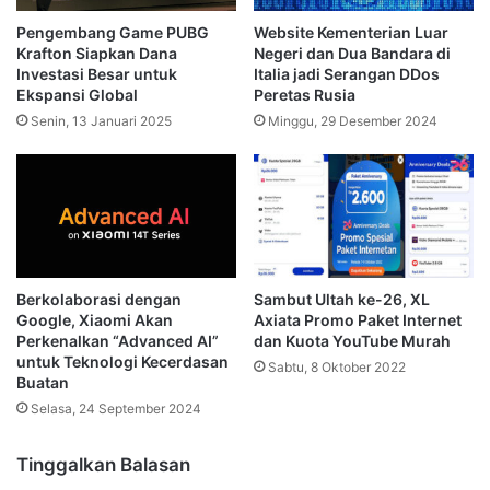
Pengembang Game PUBG
Website Kementerian Luar
Krafton Siapkan Dana
Negeri dan Dua Bandara di
Investasi Besar untuk
Italia jadi Serangan DDos
Ekspansi Global
Peretas Rusia
Senin, 13 Januari 2025
Minggu, 29 Desember 2024
Sambut Ultah ke-26, XL
Berkolaborasi dengan
Axiata Promo Paket Internet
Google, Xiaomi Akan
dan Kuota YouTube Murah
Perkenalkan “Advanced AI”
untuk Teknologi Kecerdasan
Sabtu, 8 Oktober 2022
Buatan
Selasa, 24 September 2024
Tinggalkan Balasan