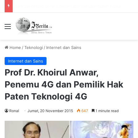
Pemerintah Tetapkan Cuti Bersama 2025, Catat! ini Tanggalnya
Menu
Home
/
Teknologi
/
Internet dan Sains
Internet dan Sains
Prof Dr. Khoirul Anwar,
Penemu 4G dan Pemilik Hak
Paten Teknologi 4G
Ronal
Jumat, 20 November 2015
647
1 minute read