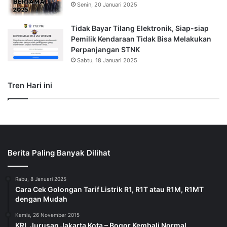
Senin, 20 Januari 2025
Tidak Bayar Tilang Elektronik, Siap-siap
Pemilik Kendaraan Tidak Bisa Melakukan
Perpanjangan STNK
Sabtu, 18 Januari 2025
Tren Hari ini
Berita Paling Banyak Dilihat
Rabu, 8 Januari 2025
Cara Cek Golongan Tarif Listrik R1, R1T atau R1M, R1MT
dengan Mudah
Kamis, 26 November 2015
KRL Jurusan Jakarta Kota – Bogor Kembali Normal