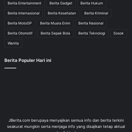
Berita Entertainment
Berita Gadget
Berita Hukum
Berita Internasional
Berita Kesehatan
Berita Kriminal
Berita MotoGP
Berita Muara Enim
Berita Nasional
Berita Otomotif
Berita Sepak Bola
Berita Teknologi
Sosok
Wanita
Berita Populer Hari ini
JBerita.com berupaya menyajikan semua info dan berita terkini
seakurat mungkin serta menjaga info yang disajikan tetap aktual
dan faktual.