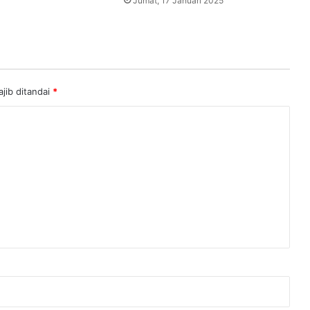
Jumat, 17 Januari 2025
jib ditandai
*