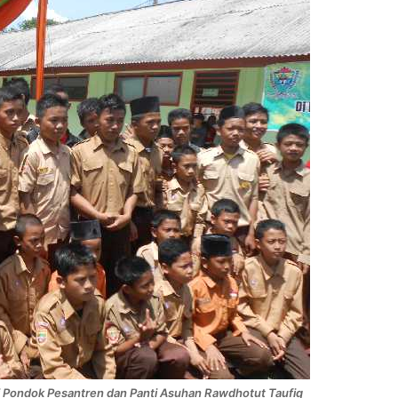
 di Pondok Pesantren dan Panti Asuhan Rawdhotut Taufiq