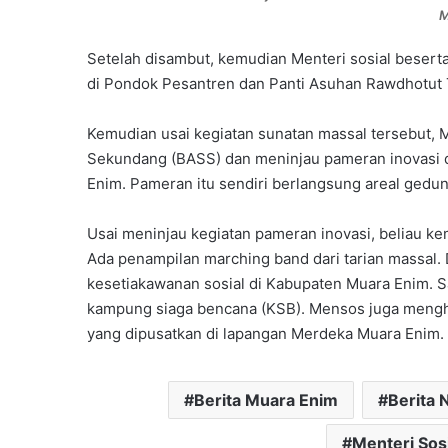
M
Setelah disambut, kemudian Menteri sosial beser
di Pondok Pesantren dan Panti Asuhan Rawdhotut 
Kemudian usai kegiatan sunatan massal tersebut, 
Sekundang (BASS) dan meninjau pameran inovasi d
Enim. Pameran itu sendiri berlangsung areal gedu
Usai meninjau kegiatan pameran inovasi, beliau 
Ada penampilan marching band dari tarian massal
kesetiakawanan sosial di Kabupaten Muara Enim. 
kampung siaga bencana (KSB). Mensos juga mengh
yang dipusatkan di lapangan Merdeka Muara Enim. 
Berita Muara Enim
Berita 
Menteri Sosi