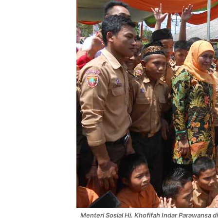
Menteri Sosial Hj. Khofifah Indar Parawansa