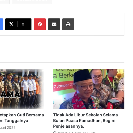
Pinterest
Share via Email
Print
X
etapkan Cuti Bersama
Tidak Ada Libur Sekolah Selama
ini Tanggalnya
Bulan Puasa Ramadhan, Begini
Penjelasannya.
uari 2025