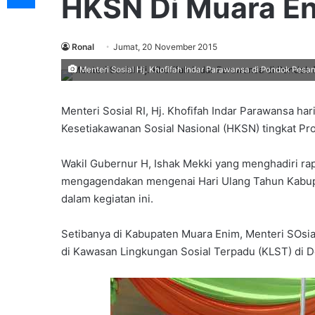
HKSN Di Muara E
Ronal
Jumat, 20 November 2015
Menteri Sosial Hj. Khofifah Indar Parawansa di Pondok Pesa
Menteri Sosial RI, Hj. Khofifah Indar Parawansa har
Kesetiakawanan Sosial Nasional (HKSN) tingkat Pr
Wakil Gubernur H, Ishak Mekki yang menghadiri ra
mengagendakan mengenai Hari Ulang Tahun Kabupa
dalam kegiatan ini.
Setibanya di Kabupaten Muara Enim, Menteri SOsi
di Kawasan Lingkungan Sosial Terpadu (KLST) di D