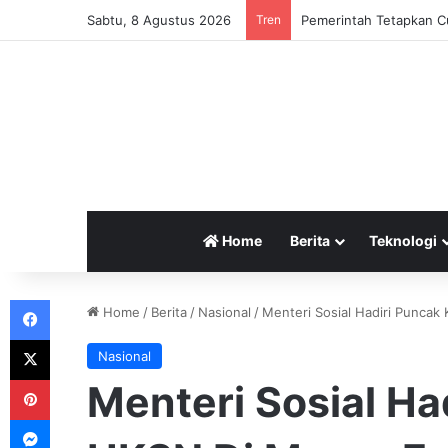
Sabtu, 8 Agustus 2026
Tren
Pemerintah Tetapkan Cu
Home
Berita
Teknologi
Facebook
Home
/
Berita
/
Nasional
/
Menteri Sosial Hadiri Puncak
X
Nasional
Pinterest
Menteri Sosial Ha
Messenger