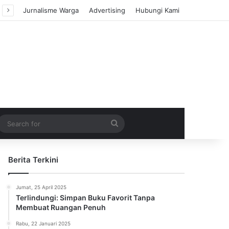
Jurnalisme Warga
Advertising
Hubungi Kami
m Article
idebar
Search
for
Berita Terkini
Jumat, 25 April 2025
Terlindungi: Simpan Buku Favorit Tanpa
Membuat Ruangan Penuh
Rabu, 22 Januari 2025