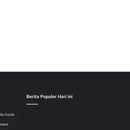
Berita Populer Hari ini
ita Dunia
nment