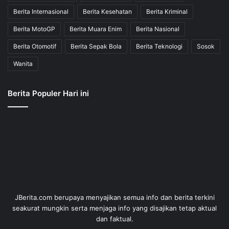
Berita Internasional
Berita Kesehatan
Berita Kriminal
Berita MotoGP
Berita Muara Enim
Berita Nasional
Berita Otomotif
Berita Sepak Bola
Berita Teknologi
Sosok
Wanita
Berita Populer Hari ini
JBerita.com berupaya menyajikan semua info dan berita terkini
seakurat mungkin serta menjaga info yang disajikan tetap aktual
dan faktual.