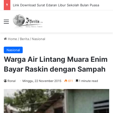
Link Download Surat Edaran Libur Sekolah Bulan Puasa
Menu
Home
/
Berita
/
Nasional
Nasional
Warga Air Lintang Muara Enim
Bayar Raskin dengan Sampah
Ronal
Minggu, 22 November 2015
611
1 minute read