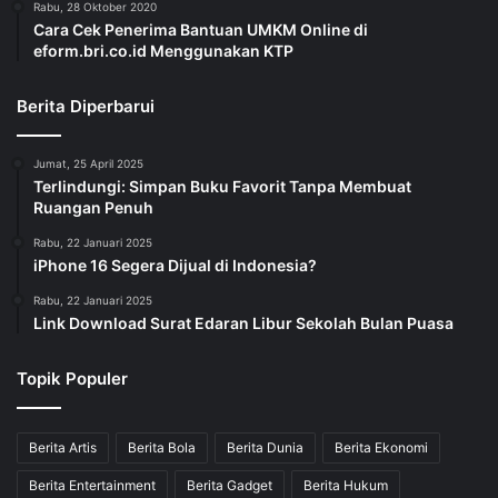
Rabu, 28 Oktober 2020
Cara Cek Penerima Bantuan UMKM Online di
eform.bri.co.id Menggunakan KTP
Berita Diperbarui
Jumat, 25 April 2025
Terlindungi: Simpan Buku Favorit Tanpa Membuat
Ruangan Penuh
Rabu, 22 Januari 2025
iPhone 16 Segera Dijual di Indonesia?
Rabu, 22 Januari 2025
Link Download Surat Edaran Libur Sekolah Bulan Puasa
Topik Populer
Berita Artis
Berita Bola
Berita Dunia
Berita Ekonomi
Berita Entertainment
Berita Gadget
Berita Hukum