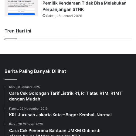
Pemilik Kendaraan Tidak Bisa Melakukan
Perpanjangan STNK
Sabtu, 18 Januari 2025
Tren Hari ini
Berita Paling Banyak Dilihat
Rabu, 8 Januari 2025
Cara Cek Golongan Tarif Listrik R1, R1T atau R1M, R1MT
dengan Mudah
Kamis, 26 November 2015
KRL Jurusan Jakarta Kota – Bogor Kembali Normal
Rabu, 28 Oktober 2020
Cara Cek Penerima Bantuan UMKM Online di