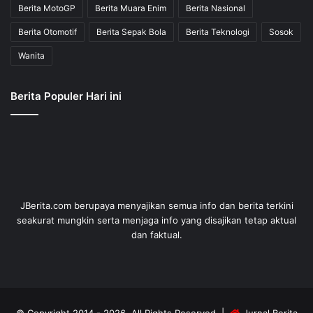
Berita MotoGP
Berita Muara Enim
Berita Nasional
Berita Otomotif
Berita Sepak Bola
Berita Teknologi
Sosok
Wanita
Berita Populer Hari ini
JBerita.com berupaya menyajikan semua info dan berita terkini
seakurat mungkin serta menjaga info yang disajikan tetap aktual
dan faktual.
© Copyright 2014 - 2026, All Rights Reserved |
Jurnal Berita