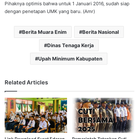
Pihaknya optimis bahwa untuk 1 Januari 2016, sudah siap
dengan penetapan UMK yang baru. (Amr)
Berita Muara Enim
Berita Nasional
Dinas Tenaga Kerja
Upah Minimum Kabupaten
Related Articles
Link Download Surat Edaran
Pemerintah Tetapkan Cuti