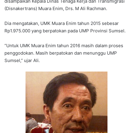
disampaikan Kepala Dinas Tenaga Kerja dan Transmigrasi
(Disnakertrans) Muara Enim, Drs. M Ali Rachman.
Dia mengatakan, UMK Muara Enim tahun 2015 sebesar
Rp1.975.000 yang berpatokan pada UMP Provinsi Sumsel.
“Untuk UMK Muara Enim tahun 2016 masih dalam proses
penggodokan. Masih berpatokan dan menunggu UMP
Sumsel,” ujar Ali.