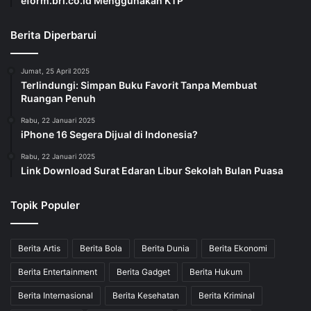
eform.bri.co.id Menggunakan KTP
Berita Diperbarui
Jumat, 25 April 2025
Terlindungi: Simpan Buku Favorit Tanpa Membuat
Ruangan Penuh
Rabu, 22 Januari 2025
iPhone 16 Segera Dijual di Indonesia?
Rabu, 22 Januari 2025
Link Download Surat Edaran Libur Sekolah Bulan Puasa
Topik Populer
Berita Artis
Berita Bola
Berita Dunia
Berita Ekonomi
Berita Entertainment
Berita Gadget
Berita Hukum
Berita Internasional
Berita Kesehatan
Berita Kriminal