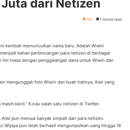
Juta dari Netizen
597
1 minute read
 kini kembali memunculkan nama baru. Adalah Wiwin
 menjadi bahan perbincangan para netizen di berbagai
n lini masa dengan penggalangan dana untuk Wiwin dan
izen mengunggah foto Wiwin dan buah hatinya, Alwi yang
 masih kecil.” Kicau salah satu netizen di Twitter.
 Alwi pun menuai banyak simpati dari para netizen.
Ari Wijaya pun telah berhasil mengumpulkan uang hingga 16