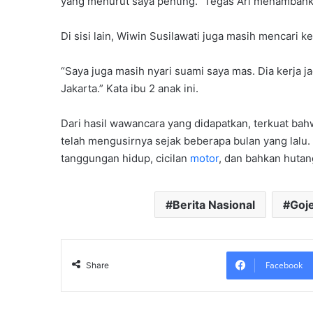
yang menurut saya penting.” Tegas Ari menambahk
Di sisi lain, Wiwin Susilawati juga masih mencari 
“Saya juga masih nyari suami saya mas. Dia kerja j
Jakarta.” Kata ibu 2 anak ini.
Dari hasil wawancara yang didapatkan, terkuat bah
telah mengusirnya sejak beberapa bulan yang lalu. 
tanggungan hidup, cicilan
motor
, dan bahkan hutan
Berita Nasional
Goj
Facebook
Share