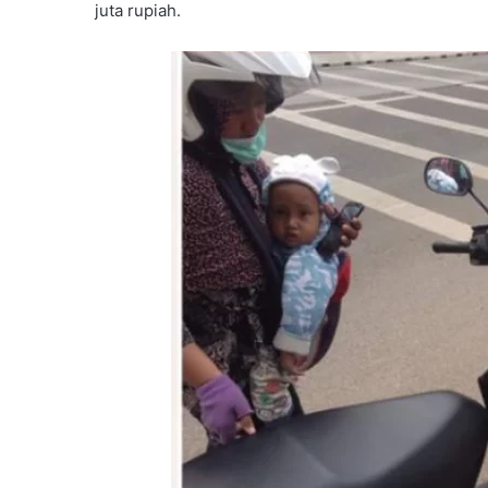
juta rupiah.