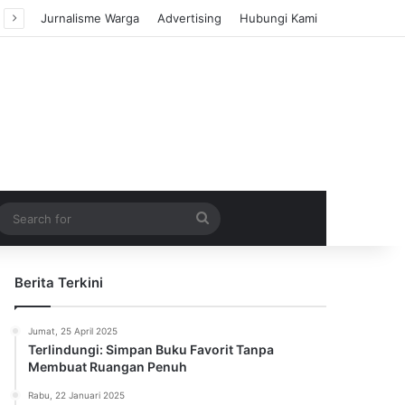
Jurnalisme Warga
Advertising
Hubungi Kami
m Article
idebar
Search
for
Berita Terkini
Jumat, 25 April 2025
Terlindungi: Simpan Buku Favorit Tanpa
Membuat Ruangan Penuh
Rabu, 22 Januari 2025