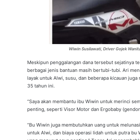
Wiwin Susilawati, Driver Gojek Wan
Meskipun penggalangan dana tersebut sejatinya te
berbagai jenis bantuan masih bertubi-tubi. Ari m
layak untuk Alwi, susu, dan beberapa
kicauan
juga 
35 tahun ini.
“Saya akan membantu ibu Wiwin untuk merinci sem
penting, seperti Visor Motor dan Ergobaby (gendong
“Bu Wiwin juga membutuhkan uang untuk melunasi 
untuk Alwi, dan biaya operasi lidah untuk putra bu 