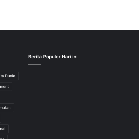
Berita Populer Hari ini
ita Dunia
nment
ehatan
nal