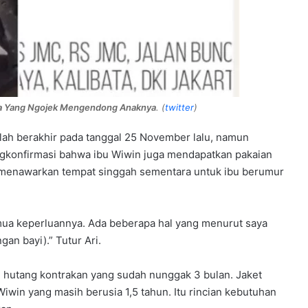
ita Yang Ngojek Mengendong Anaknya
. (
twitter
)
lah berakhir pada tanggal 25 November lalu, namun
engkonfirmasi bahwa ibu Wiwin juga mendapatkan pakaian
menawarkan tempat singgah sementara untuk ibu berumur
ua keperluannya. Ada beberapa hal yang menurut saya
an bayi).” Tutur Ari.
hutang kontrakan yang sudah nunggak 3 bulan. Jaket
Wiwin yang masih berusia 1,5 tahun. Itu rincian kebutuhan