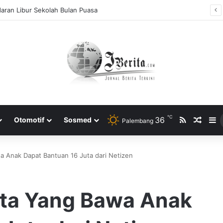
aran Libur Sekolah Bulan Puasa
℃
RSS
36
Rando
S
Otomotif
Sosmed
Palembang
a Anak Dapat Bantuan 16 Juta dari Netizen
ita Yang Bawa Anak