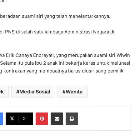
an.
keberadaan suami siri yang telah menelantarkannya.
adi PNS di salah satu lambaga Administrasi Negara di
wa Erik Cahaya Endrayati, yang merupakan suami siri Wiwin
Selama itu pula ibu 2 anak ini bekerja keras untuk melunasi
g kontrakan yang membuatnya harus diusir sang pemilik.
ek
Media Sosial
Wanita
Pinterest
Share via Email
Print
X