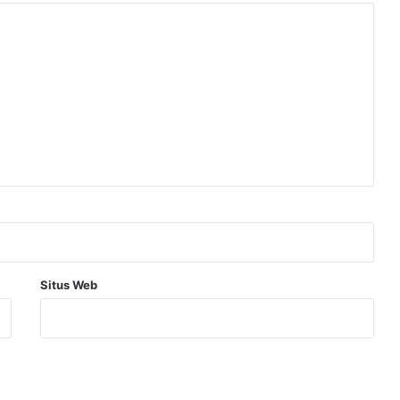
Situs Web