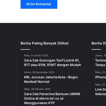
Berita Paling Banyak Dilihat
Berita D
Rabu, 8 Januari 2025
Jumat, 25
Cara Cek Golongan Tarif Listrik R1,
Terlin
R1T atau R1M, R1MT dengan Mudah
Tanpa
Kamis, 26 November 2015
Rabu, 22 
KRL Jurusan Jakarta Kota – Bogor
iPhone
Kembali Normal
Rabu, 22 
Link D
Rabu, 28 Oktober 2020
Cara Cek Penerima Bantuan UMKM
Sekola
Online di eform.bri.co.id
Menggunakan KTP