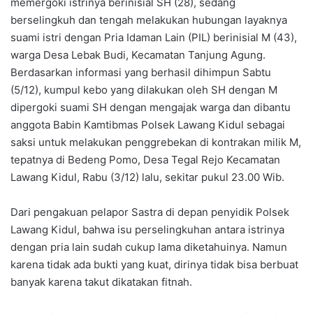
memergoki istrinya berinisial SH (28), sedang
berselingkuh dan tengah melakukan hubungan layaknya
suami istri dengan Pria Idaman Lain (PIL) berinisial M (43),
warga Desa Lebak Budi, Kecamatan Tanjung Agung.
Berdasarkan informasi yang berhasil dihimpun Sabtu
(5/12), kumpul kebo yang dilakukan oleh SH dengan M
dipergoki suami SH dengan mengajak warga dan dibantu
anggota Babin Kamtibmas Polsek Lawang Kidul sebagai
saksi untuk melakukan penggrebekan di kontrakan milik M,
tepatnya di Bedeng Pomo, Desa Tegal Rejo Kecamatan
Lawang Kidul, Rabu (3/12) lalu, sekitar pukul 23.00 Wib.
Dari pengakuan pelapor Sastra di depan penyidik Polsek
Lawang Kidul, bahwa isu perselingkuhan antara istrinya
dengan pria lain sudah cukup lama diketahuinya. Namun
karena tidak ada bukti yang kuat, dirinya tidak bisa berbuat
banyak karena takut dikatakan fitnah.