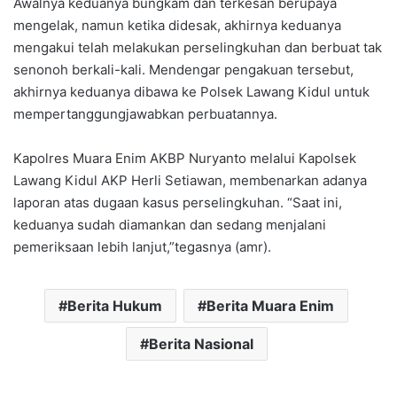
Awalnya keduanya bungkam dan terkesan berupaya
mengelak, namun ketika didesak, akhirnya keduanya
mengakui telah melakukan perselingkuhan dan berbuat tak
senonoh berkali-kali. Mendengar pengakuan tersebut,
akhirnya keduanya dibawa ke Polsek Lawang Kidul untuk
mempertanggungjawabkan perbuatannya.
Kapolres Muara Enim AKBP Nuryanto melalui Kapolsek
Lawang Kidul AKP Herli Setiawan, membenarkan adanya
laporan atas dugaan kasus perselingkuhan. “Saat ini,
keduanya sudah diamankan dan sedang menjalani
pemeriksaan lebih lanjut,”tegasnya (amr).
Berita Hukum
Berita Muara Enim
Berita Nasional