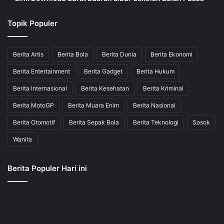
Topik Populer
Berita Artis
Berita Bola
Berita Dunia
Berita Ekonomi
Berita Entertainment
Berita Gadget
Berita Hukum
Berita Internasional
Berita Kesehatan
Berita Kriminal
Berita MotoGP
Berita Muara Enim
Berita Nasional
Berita Otomotif
Berita Sepak Bola
Berita Teknologi
Sosok
Wanita
Berita Populer Hari ini