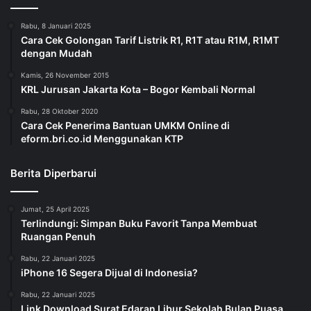
Rabu, 8 Januari 2025
Cara Cek Golongan Tarif Listrik R1, R1T atau R1M, R1MT
dengan Mudah
Kamis, 26 November 2015
KRL Jurusan Jakarta Kota – Bogor Kembali Normal
Rabu, 28 Oktober 2020
Cara Cek Penerima Bantuan UMKM Online di
eform.bri.co.id Menggunakan KTP
Berita Diperbarui
Jumat, 25 April 2025
Terlindungi: Simpan Buku Favorit Tanpa Membuat
Ruangan Penuh
Rabu, 22 Januari 2025
iPhone 16 Segera Dijual di Indonesia?
Rabu, 22 Januari 2025
Link Download Surat Edaran Libur Sekolah Bulan Puasa