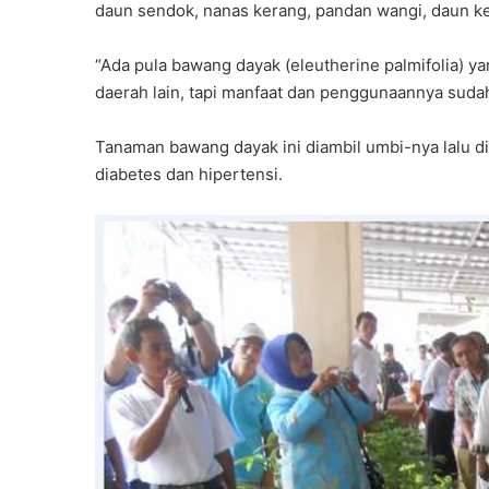
daun sendok, nanas kerang, pandan wangi, daun ke
“Ada pula bawang dayak (eleutherine palmifolia) y
daerah lain, tapi manfaat dan penggunaannya sudah
Tanaman bawang dayak ini diambil umbi-nya lalu di
diabetes dan hipertensi.