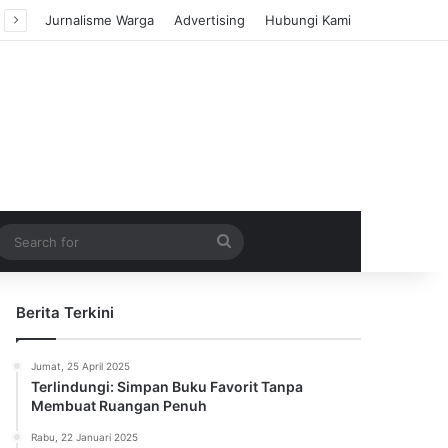
Jurnalisme Warga
Advertising
Hubungi Kami
m Article
idebar
Search
for
Berita Terkini
Jumat, 25 April 2025
Terlindungi: Simpan Buku Favorit Tanpa
Membuat Ruangan Penuh
Rabu, 22 Januari 2025