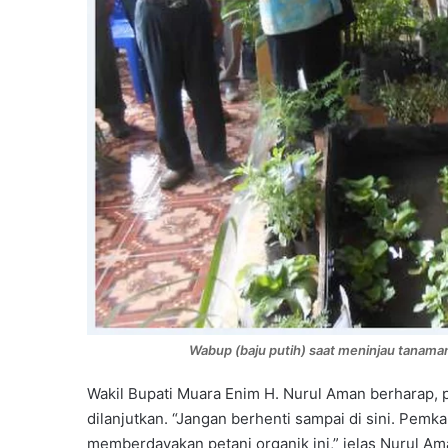
Wabup (baju putih) saat meninjau tanam
Wakil Bupati Muara Enim H. Nurul Aman berharap,
dilanjutkan. “Jangan berhenti sampai di sini. Pem
memberdayakan petani organik ini,” jelas Nurul 