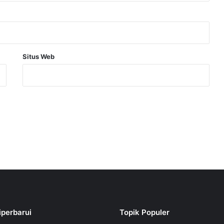
Situs Web
iperbarui
Topik Populer