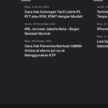
Rabu, 8 Januari 2025
Jumat, 25
Cara Cek Golongan Tarif Listrik R1,
Terlin
R1T atau R1M, R1MT dengan Mudah
Tanpa
Kamis, 26 November 2015
Rabu, 22 
KRL Jurusan Jakarta Kota – Bogor
iPhone
Kembali Normal
Rabu, 22 
Link D
Rabu, 28 Oktober 2020
Cara Cek Penerima Bantuan UMKM
Sekola
Online di eform.bri.co.id
Menggunakan KTP