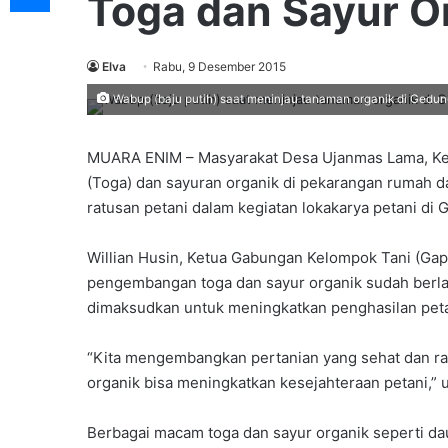
Toga dan Sayur O
Elva
Rabu, 9 Desember 2015
Wabup (baju putih) saat meninjau tanaman organik di Ged
MUARA ENIM – Masyarakat Desa Ujanmas Lama, K
(Toga) dan sayuran organik di pekarangan rumah d
ratusan petani dalam kegiatan lokakarya petani d
Willian Husin, Ketua Gabungan Kelompok Tani (G
pengembangan toga dan sayur organik sudah berlan
dimaksudkan untuk meningkatkan penghasilan peta
“Kita mengembangkan pertanian yang sehat dan ram
organik bisa meningkatkan kesejahteraan petani,” 
Berbagai macam toga dan sayur organik seperti da