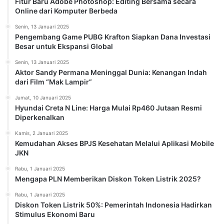
Fitur Baru Adobe Photoshop: Editing Bersama secara
Online dari Komputer Berbeda
Senin, 13 Januari 2025
Pengembang Game PUBG Krafton Siapkan Dana Investasi
Besar untuk Ekspansi Global
Senin, 13 Januari 2025
Aktor Sandy Permana Meninggal Dunia: Kenangan Indah
dari Film “Mak Lampir”
Jumat, 10 Januari 2025
Hyundai Creta N Line: Harga Mulai Rp460 Jutaan Resmi
Diperkenalkan
Kamis, 2 Januari 2025
Kemudahan Akses BPJS Kesehatan Melalui Aplikasi Mobile
JKN
Rabu, 1 Januari 2025
Mengapa PLN Memberikan Diskon Token Listrik 2025?
Rabu, 1 Januari 2025
Diskon Token Listrik 50%: Pemerintah Indonesia Hadirkan
Stimulus Ekonomi Baru