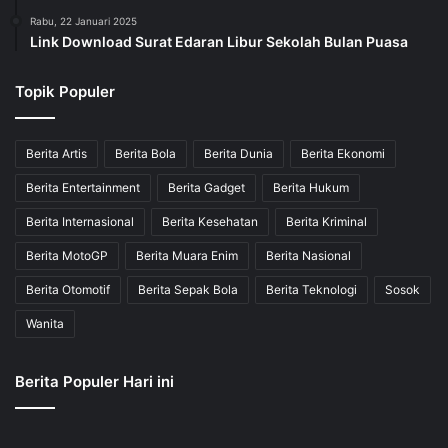
Rabu, 22 Januari 2025
Link Download Surat Edaran Libur Sekolah Bulan Puasa
Topik Populer
Berita Artis
Berita Bola
Berita Dunia
Berita Ekonomi
Berita Entertainment
Berita Gadget
Berita Hukum
Berita Internasional
Berita Kesehatan
Berita Kriminal
Berita MotoGP
Berita Muara Enim
Berita Nasional
Berita Otomotif
Berita Sepak Bola
Berita Teknologi
Sosok
Wanita
Berita Populer Hari ini