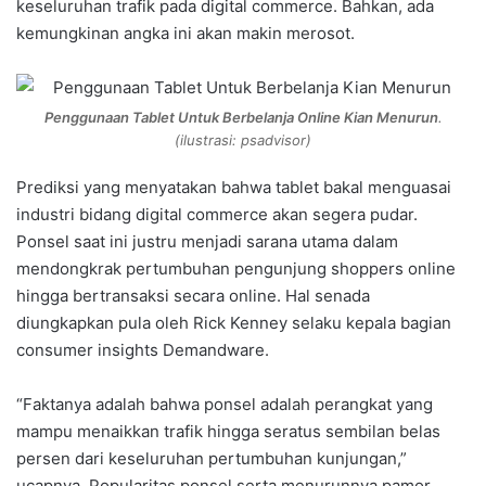
keseluruhan trafik pada digital commerce. Bahkan, ada
kemungkinan angka ini akan makin merosot.
Penggunaan Tablet Untuk Berbelanja Online Kian Menurun
.
(ilustrasi: psadvisor)
Prediksi yang menyatakan bahwa tablet bakal menguasai
industri bidang digital commerce akan segera pudar.
Ponsel saat ini justru menjadi sarana utama dalam
mendongkrak pertumbuhan pengunjung shoppers online
hingga bertransaksi secara online. Hal senada
diungkapkan pula oleh Rick Kenney selaku kepala bagian
consumer insights Demandware.
“Faktanya adalah bahwa ponsel adalah perangkat yang
mampu menaikkan trafik hingga seratus sembilan belas
persen dari keseluruhan pertumbuhan kunjungan,”
ucapnya. Popularitas ponsel serta menurunnya pamor