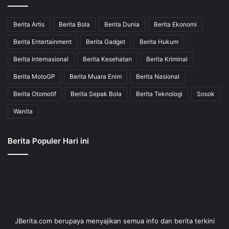
Berita Artis
Berita Bola
Berita Dunia
Berita Ekonomi
Berita Entertainment
Berita Gadget
Berita Hukum
Berita Internasional
Berita Kesehatan
Berita Kriminal
Berita MotoGP
Berita Muara Enim
Berita Nasional
Berita Otomotif
Berita Sepak Bola
Berita Teknologi
Sosok
Wanita
Berita Populer Hari ini
JBerita.com berupaya menyajikan semua info dan berita terkini