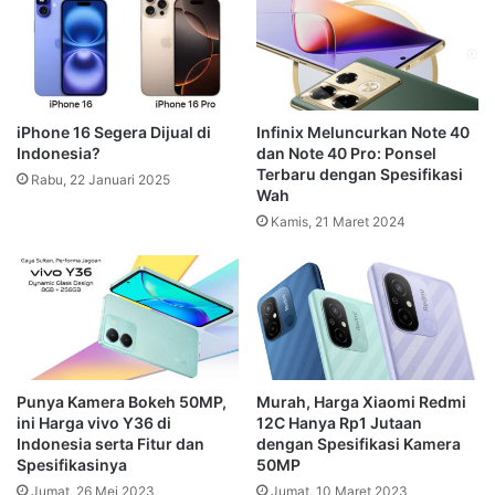
iPhone 16 Segera Dijual di
Infinix Meluncurkan Note 40
Indonesia?
dan Note 40 Pro: Ponsel
Terbaru dengan Spesifikasi
Rabu, 22 Januari 2025
Wah
Kamis, 21 Maret 2024
Punya Kamera Bokeh 50MP,
Murah, Harga Xiaomi Redmi
ini Harga vivo Y36 di
12C Hanya Rp1 Jutaan
Indonesia serta Fitur dan
dengan Spesifikasi Kamera
Spesifikasinya
50MP
Jumat, 26 Mei 2023
Jumat, 10 Maret 2023