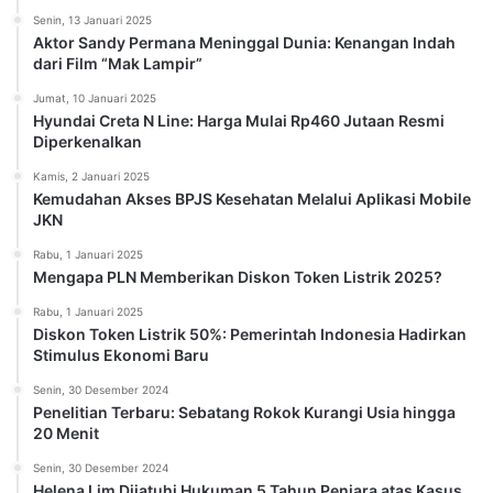
Senin, 13 Januari 2025
Aktor Sandy Permana Meninggal Dunia: Kenangan Indah
dari Film “Mak Lampir”
Jumat, 10 Januari 2025
Hyundai Creta N Line: Harga Mulai Rp460 Jutaan Resmi
Diperkenalkan
Kamis, 2 Januari 2025
Kemudahan Akses BPJS Kesehatan Melalui Aplikasi Mobile
JKN
Rabu, 1 Januari 2025
Mengapa PLN Memberikan Diskon Token Listrik 2025?
Rabu, 1 Januari 2025
Diskon Token Listrik 50%: Pemerintah Indonesia Hadirkan
Stimulus Ekonomi Baru
Senin, 30 Desember 2024
Penelitian Terbaru: Sebatang Rokok Kurangi Usia hingga
20 Menit
Senin, 30 Desember 2024
Helena Lim Dijatuhi Hukuman 5 Tahun Penjara atas Kasus