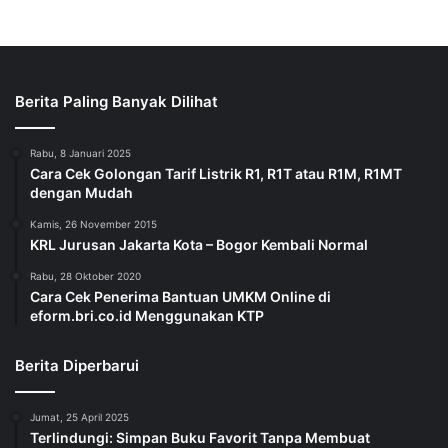
Berita Paling Banyak Dilihat
Rabu, 8 Januari 2025
Cara Cek Golongan Tarif Listrik R1, R1T atau R1M, R1MT
dengan Mudah
Kamis, 26 November 2015
KRL Jurusan Jakarta Kota – Bogor Kembali Normal
Rabu, 28 Oktober 2020
Cara Cek Penerima Bantuan UMKM Online di
eform.bri.co.id Menggunakan KTP
Berita Diperbarui
Jumat, 25 April 2025
Terlindungi: Simpan Buku Favorit Tanpa Membuat