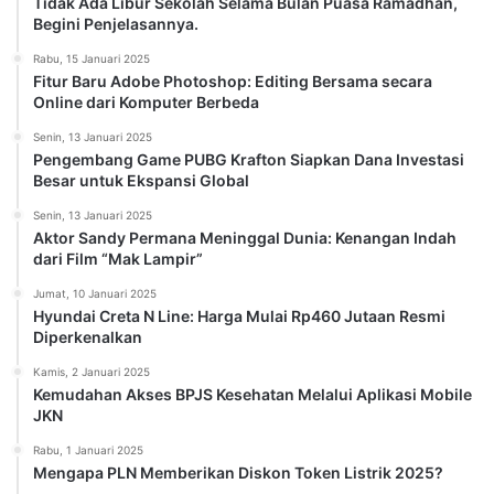
Tidak Ada Libur Sekolah Selama Bulan Puasa Ramadhan,
Begini Penjelasannya.
Rabu, 15 Januari 2025
Fitur Baru Adobe Photoshop: Editing Bersama secara
Online dari Komputer Berbeda
Senin, 13 Januari 2025
Pengembang Game PUBG Krafton Siapkan Dana Investasi
Besar untuk Ekspansi Global
Senin, 13 Januari 2025
Aktor Sandy Permana Meninggal Dunia: Kenangan Indah
dari Film “Mak Lampir”
Jumat, 10 Januari 2025
Hyundai Creta N Line: Harga Mulai Rp460 Jutaan Resmi
Diperkenalkan
Kamis, 2 Januari 2025
Kemudahan Akses BPJS Kesehatan Melalui Aplikasi Mobile
JKN
Rabu, 1 Januari 2025
Mengapa PLN Memberikan Diskon Token Listrik 2025?