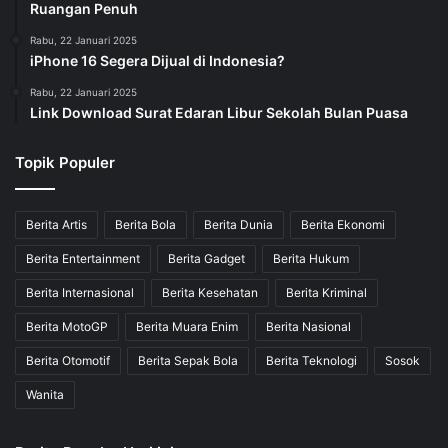
Ruangan Penuh
Rabu, 22 Januari 2025
iPhone 16 Segera Dijual di Indonesia?
Rabu, 22 Januari 2025
Link Download Surat Edaran Libur Sekolah Bulan Puasa
Topik Populer
Berita Artis
Berita Bola
Berita Dunia
Berita Ekonomi
Berita Entertainment
Berita Gadget
Berita Hukum
Berita Internasional
Berita Kesehatan
Berita Kriminal
Berita MotoGP
Berita Muara Enim
Berita Nasional
Berita Otomotif
Berita Sepak Bola
Berita Teknologi
Sosok
Wanita