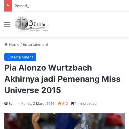
Pemerintah Tetapkan Cuti Bersama 2025, Catat! ini Tanggalnya
Menu
Home
/
Entertainment
Entertainment
Pia Alonzo Wurtzbach
Akhirnya jadi Pemenang Miss
Universe 2015
Evi
Kamis, 3 Maret 2016
612
1 minute read