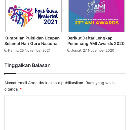
Kumpulan Puisi dan Ucapan
Berikut Daftar Lengkap
Selamat Hari Guru Nasional
Pemenang AMI Awards 2020
Kamis, 25 November 2021
Jumat, 27 November 2020
Tinggalkan Balasan
Alamat email Anda tidak akan dipublikasikan.
Ruas yang wajib
ditandai
*
K
o
m
e