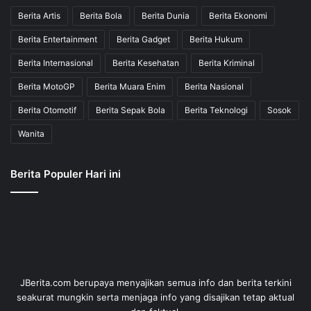
Berita Artis
Berita Bola
Berita Dunia
Berita Ekonomi
Berita Entertainment
Berita Gadget
Berita Hukum
Berita Internasional
Berita Kesehatan
Berita Kriminal
Berita MotoGP
Berita Muara Enim
Berita Nasional
Berita Otomotif
Berita Sepak Bola
Berita Teknologi
Sosok
Wanita
Berita Populer Hari ini
JBerita.com berupaya menyajikan semua info dan berita terkini
seakurat mungkin serta menjaga info yang disajikan tetap aktual