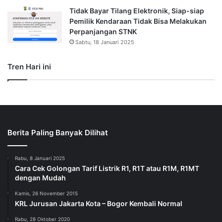
Tidak Bayar Tilang Elektronik, Siap-siap
Pemilik Kendaraan Tidak Bisa Melakukan
Perpanjangan STNK
Sabtu, 18 Januari 2025
Tren Hari ini
Berita Paling Banyak Dilihat
Rabu, 8 Januari 2025
Cara Cek Golongan Tarif Listrik R1, R1T atau R1M, R1MT
dengan Mudah
Kamis, 26 November 2015
KRL Jurusan Jakarta Kota – Bogor Kembali Normal
Rabu, 28 Oktober 2020