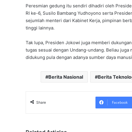
Peresmian gedung itu sendiri dihadiri oleh Presid
RI ke-6, Susilo Bambang Yudhoyono serta Presiden R
sejumlah menteri dari Kabinet Kerja, pimpinan be
tinggi lainnya.
Tak lupa, Presiden Jokowi juga memberi dukungan
tugas sesuai dengan Undang-undang. Beliau juga 
didukung pula dengan adanya sumber daya manusia
Berita Nasional
Berita Teknolo
Facebook
Share