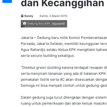
dan Kecanggihan
Randy
Kamis, 3 Maret 2016
Gedung Baru KPK. (liputan6)
Jakarta – Gedung baru milik Komisi Pemberantasan
Persada, Jakarta Selatan, memiliki keunggulan ters
Agus Rahardjo selaku Ketua KPK mengklaim bahwa 
serta secure building sekaligus.
“Disebut
green building
karena terdapat resapan di
serta menyiram tanaman yang ada di halaman KPK. 
pemakaian listrik serta AC akan disesuaikan deng
Semoga ini bisa menjadi contoh untuk gedung-gedun
Dalam gedung juga turut dilengkapi dengan sistem 
ruang untuk pemeriksaan dan aliran keluar masukn