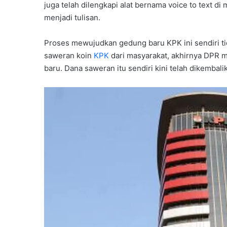
juga telah dilengkapi alat bernama voice to text 
menjadi tulisan.
Proses mewujudkan gedung baru KPK ini sendiri t
saweran koin
KPK
dari masyarakat, akhirnya DPR
baru. Dana saweran itu sendiri kini telah dikemba