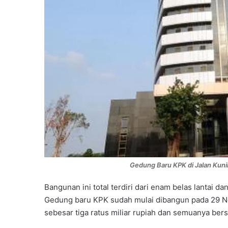
Gedung Baru KPK di Jalan Kuni
Bangunan ini total terdiri dari enam belas lantai da
Gedung baru KPK sudah mulai dibangun pada 29 N
sebesar tiga ratus miliar rupiah dan semuanya be