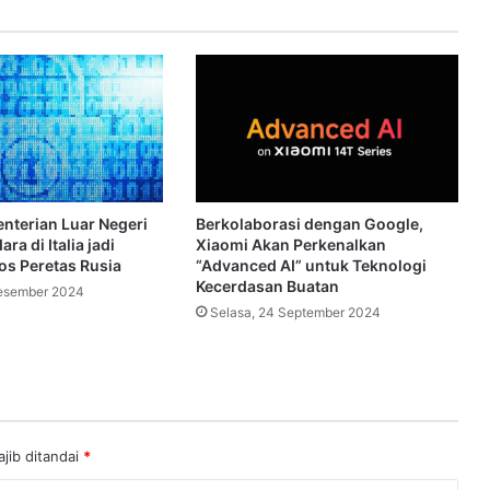
nterian Luar Negeri
Berkolaborasi dengan Google,
ra di Italia jadi
Xiaomi Akan Perkenalkan
s Peretas Rusia
“Advanced AI” untuk Teknologi
Kecerdasan Buatan
esember 2024
Selasa, 24 September 2024
jib ditandai
*