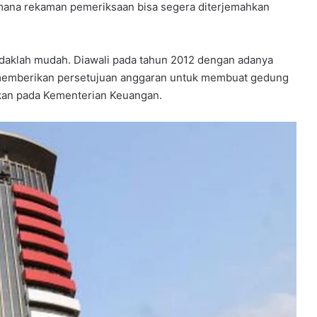
di mana rekaman pemeriksaan bisa segera diterjemahkan
idaklah mudah. Diawali pada tahun 2012 dengan adanya
 memberikan persetujuan anggaran untuk membuat gedung
likan pada Kementerian Keuangan.