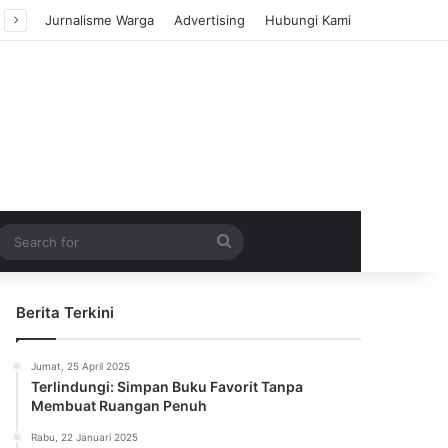
Jurnalisme Warga
Advertising
Hubungi Kami
m Article
idebar
Search
for
Berita Terkini
Jumat, 25 April 2025
Terlindungi: Simpan Buku Favorit Tanpa
Membuat Ruangan Penuh
Rabu, 22 Januari 2025