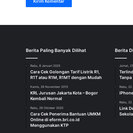
Berita Paling Banyak Dilihat
Berita D
Rabu, 8 Januari 2025
Jumat, 25
Cara Cek Golongan Tarif Listrik R1,
Terlin
R1T atau R1M, R1MT dengan Mudah
Tanpa
Kamis, 26 November 2015
Rabu, 22 
KRL Jurusan Jakarta Kota – Bogor
iPhone
Kembali Normal
Rabu, 22 
Link D
Rabu, 28 Oktober 2020
Cara Cek Penerima Bantuan UMKM
Sekola
Online di eform.bri.co.id
Menggunakan KTP