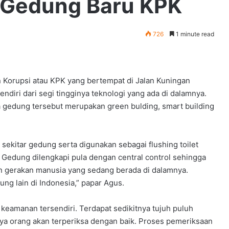
 Gedung Baru KPK
726
1 minute read
 Korupsi atau KPK yang bertempat di Jalan Kuningan
endiri dari segi tingginya teknologi yang ada di dalamnya.
gedung tersebut merupakan green bulding, smart building
 sekitar gedung serta digunakan sebagai flushing toilet
Gedung dilengkapi pula dengan central control sehingga
an gerakan manusia yang sedang berada di dalamnya.
g lain di Indonesia,” papar Agus.
keamanan tersendiri. Terdapat sedikitnya tujuh puluh
ya orang akan terperiksa dengan baik. Proses pemeriksaan