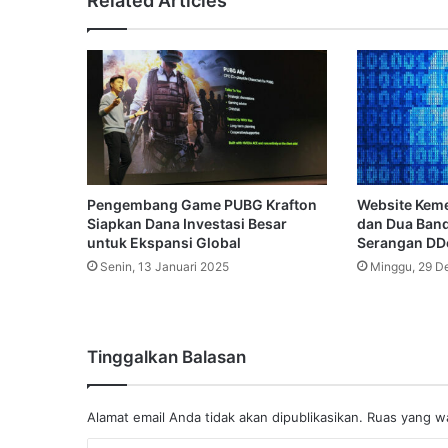
Related Articles
Pengembang Game PUBG Krafton
Website Keme
Siapkan Dana Investasi Besar
dan Dua Banda
untuk Ekspansi Global
Serangan DDo
Senin, 13 Januari 2025
Minggu, 29 D
Tinggalkan Balasan
Alamat email Anda tidak akan dipublikasikan.
Ruas yang wa