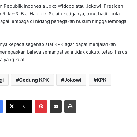
en Republik Indonesia Joko Widodo atau Jokowi, Presiden
I ke-3, B.J. Habibie. Selain ketiganya, turut hadir pula
rbagai lembaga di bidang penegakan hukum hingga lembaga
nya kepada segenap staf KPK agar dapat menjalankan
menegaskan bahwa semangat saja tidak cukup, tetapi harus
 yang kuat.
gi
Gedung KPK
Jokowi
KPK
Pinterest
Share via Email
Print
X