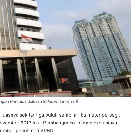
ngan Persada, Jakarta Selatan
. (liputan6)
n luasnya sekitar tiga puluh sembila ribu meter persegi.
ovember 2013 lalu. Pembangunan ini memakan biaya
rsumber penuh dari APBN.