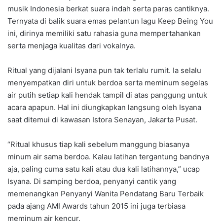
musik Indonesia berkat suara indah serta paras cantiknya.
Ternyata di balik suara emas pelantun lagu Keep Being You
ini, dirinya memiliki satu rahasia guna mempertahankan
serta menjaga kualitas dari vokalnya.
Ritual yang dijalani Isyana pun tak terlalu rumit. Ia selalu
menyempatkan diri untuk berdoa serta meminum segelas
air putih setiap kali hendak tampil di atas panggung untuk
acara apapun. Hal ini diungkapkan langsung oleh Isyana
saat ditemui di kawasan Istora Senayan, Jakarta Pusat.
“Ritual khusus tiap kali sebelum manggung biasanya
minum air sama berdoa. Kalau latihan tergantung bandnya
aja, paling cuma satu kali atau dua kali latihannya,” ucap
Isyana. Di samping berdoa, penyanyi cantik yang
memenangkan Penyanyi Wanita Pendatang Baru Terbaik
pada ajang AMI Awards tahun 2015 ini juga terbiasa
meminum air kencur.