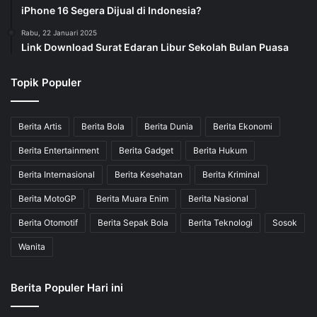
iPhone 16 Segera Dijual di Indonesia?
Rabu, 22 Januari 2025
Link Download Surat Edaran Libur Sekolah Bulan Puasa
Topik Populer
Berita Artis
Berita Bola
Berita Dunia
Berita Ekonomi
Berita Entertainment
Berita Gadget
Berita Hukum
Berita Internasional
Berita Kesehatan
Berita Kriminal
Berita MotoGP
Berita Muara Enim
Berita Nasional
Berita Otomotif
Berita Sepak Bola
Berita Teknologi
Sosok
Wanita
Berita Populer Hari ini