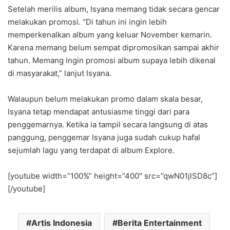
Setelah merilis album, Isyana memang tidak secara gencar
melakukan promosi. “Di tahun ini ingin lebih
memperkenalkan album yang keluar November kemarin.
Karena memang belum sempat dipromosikan sampai akhir
tahun. Memang ingin promosi album supaya lebih dikenal
di masyarakat,” lanjut Isyana.
Walaupun belum melakukan promo dalam skala besar,
Isyana tetap mendapat antusiasme tinggi dari para
penggemarnya. Ketika ia tampil secara langsung di atas
panggung, penggemar Isyana juga sudah cukup hafal
sejumlah lagu yang terdapat di album Explore.
[youtube width=”100%” height=”400″ src=”qwN01jlSD8c”]
[/youtube]
Artis Indonesia
Berita Entertainment