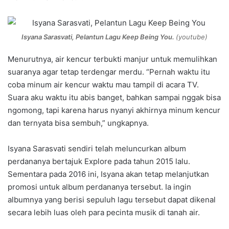
Isyana Sarasvati, Pelantun Lagu Keep Being You.
(youtube)
Menurutnya, air kencur terbukti manjur untuk memulihkan
suaranya agar tetap terdengar merdu. “Pernah waktu itu
coba minum air kencur waktu mau tampil di acara TV.
Suara aku waktu itu abis banget, bahkan sampai nggak bisa
ngomong, tapi karena harus nyanyi akhirnya minum kencur
dan ternyata bisa sembuh,” ungkapnya.
Isyana Sarasvati sendiri telah meluncurkan album
perdananya bertajuk Explore pada tahun 2015 lalu.
Sementara pada 2016 ini, Isyana akan tetap melanjutkan
promosi untuk album perdananya tersebut. Ia ingin
albumnya yang berisi sepuluh lagu tersebut dapat dikenal
secara lebih luas oleh para pecinta musik di tanah air.