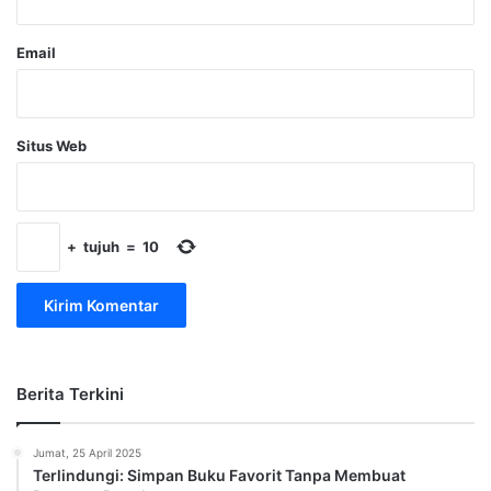
Email
Situs Web
+
tujuh
=
10
Berita Terkini
Jumat, 25 April 2025
Terlindungi: Simpan Buku Favorit Tanpa Membuat