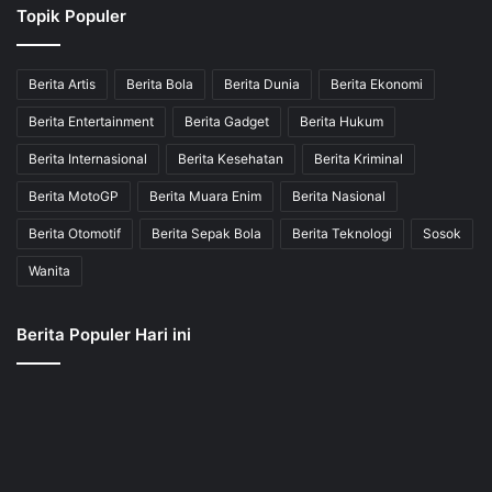
Topik Populer
Berita Artis
Berita Bola
Berita Dunia
Berita Ekonomi
Berita Entertainment
Berita Gadget
Berita Hukum
Berita Internasional
Berita Kesehatan
Berita Kriminal
Berita MotoGP
Berita Muara Enim
Berita Nasional
Berita Otomotif
Berita Sepak Bola
Berita Teknologi
Sosok
Wanita
Berita Populer Hari ini