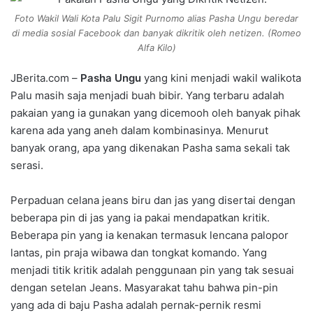
Foto Wakil Wali Kota Palu Sigit Purnomo alias Pasha Ungu beredar
di media sosial Facebook dan banyak dikritik oleh netizen. (Romeo
Alfa Kilo)
JBerita.com –
Pasha Ungu
yang kini menjadi wakil walikota
Palu masih saja menjadi buah bibir. Yang terbaru adalah
pakaian yang ia gunakan yang dicemooh oleh banyak pihak
karena ada yang aneh dalam kombinasinya. Menurut
banyak orang, apa yang dikenakan Pasha sama sekali tak
serasi.
Perpaduan celana jeans biru dan jas yang disertai dengan
beberapa pin di jas yang ia pakai mendapatkan kritik.
Beberapa pin yang ia kenakan termasuk lencana palopor
lantas, pin praja wibawa dan tongkat komando. Yang
menjadi titik kritik adalah penggunaan pin yang tak sesuai
dengan setelan Jeans. Masyarakat tahu bahwa pin-pin
yang ada di baju Pasha adalah pernak-pernik resmi