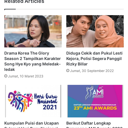
Related Articles
Drama Korea The Glory
Diduga Cekik dan Pukul Lesti
Season 2 Tampilkan Karakter
Kejora, Polisi Segera Panggil
Song Hye Kyo yang Meledak-
Rizky Billar
ledak
Jumat, 30 September 2022
Jumat, 10 Maret 2023
Kumpulan Puisi dan Ucapan
Berikut Daftar Lengkap