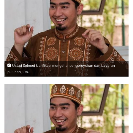
Ustad Solmed klarifikasi mengenai pengeroyokan dan bayaran
puluhan juta.