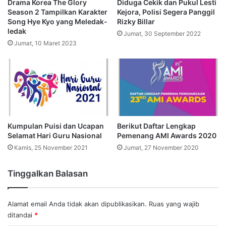
Drama Korea The Glory
Diduga Cekik dan Pukul Lesti
Season 2 Tampilkan Karakter
Kejora, Polisi Segera Panggil
Song Hye Kyo yang Meledak-
Rizky Billar
ledak
Jumat, 30 September 2022
Jumat, 10 Maret 2023
Kumpulan Puisi dan Ucapan
Berikut Daftar Lengkap
Selamat Hari Guru Nasional
Pemenang AMI Awards 2020
Kamis, 25 November 2021
Jumat, 27 November 2020
Tinggalkan Balasan
Alamat email Anda tidak akan dipublikasikan.
Ruas yang wajib
ditandai
*