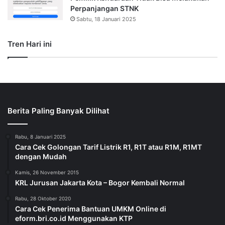
Perpanjangan STNK
Sabtu, 18 Januari 2025
Tren Hari ini
Berita Paling Banyak Dilihat
Rabu, 8 Januari 2025
Cara Cek Golongan Tarif Listrik R1, R1T atau R1M, R1MT
dengan Mudah
Kamis, 26 November 2015
KRL Jurusan Jakarta Kota – Bogor Kembali Normal
Rabu, 28 Oktober 2020
Cara Cek Penerima Bantuan UMKM Online di
eform.bri.co.id Menggunakan KTP