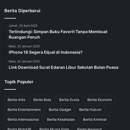
Berita Diperbarui
Jumat, 25 April 2025
Terlindungi: Simpan Buku Favorit Tanpa Membuat
Ruangan Penuh
Rabu, 22 Januari 2025
iPhone 16 Segera Dijual di Indonesia?
Rabu, 22 Januari 2025
Link Download Surat Edaran Libur Sekolah Bulan Puasa
Topik Populer
Berita Artis
Berita Bola
Berita Dunia
Berita Ekonomi
Berita Entertainment
Berita Gadget
Berita Hukum
Berita Internasional
Berita Kesehatan
Berita Kriminal
Berita MotoGP
Berita Muara Enim
Berita Nasional