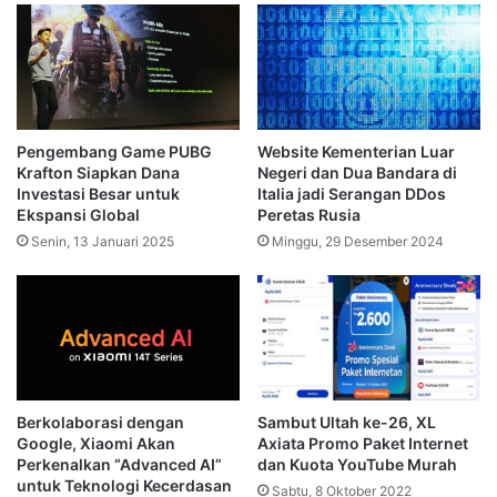
Pengembang Game PUBG
Website Kementerian Luar
Krafton Siapkan Dana
Negeri dan Dua Bandara di
Investasi Besar untuk
Italia jadi Serangan DDos
Ekspansi Global
Peretas Rusia
Senin, 13 Januari 2025
Minggu, 29 Desember 2024
Sambut Ultah ke-26, XL
Berkolaborasi dengan
Axiata Promo Paket Internet
Google, Xiaomi Akan
dan Kuota YouTube Murah
Perkenalkan “Advanced AI”
untuk Teknologi Kecerdasan
Sabtu, 8 Oktober 2022