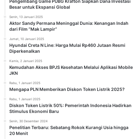
Pengembang Game PUBG Krafton Siapkan Dana Investasi
Besar untuk Ekspansi Global
Senin, 13 Januari 2025
Aktor Sandy Permana Meninggal Dunia: Kenangan Indah
dari Film “Mak Lampir”
Jumat, 10 Januari 2025
Hyundai Creta N Line: Harga Mulai Rp460 Jutaan Resmi
Diperkenalkan
Kamis, 2 Januari 2025
Kemudahan Akses BPJS Kesehatan Melalui Aplikasi Mobile
JKN
Rabu, 1 Januari 2025
Mengapa PLN Memberikan Diskon Token Listrik 2025?
Rabu, 1 Januari 2025
Diskon Token Listrik 50%: Pemerintah Indonesia Hadirkan
Stimulus Ekonomi Baru
Senin, 30 Desember 2024
Penelitian Terbaru: Sebatang Rokok Kurangi Usia hingga
20 Menit