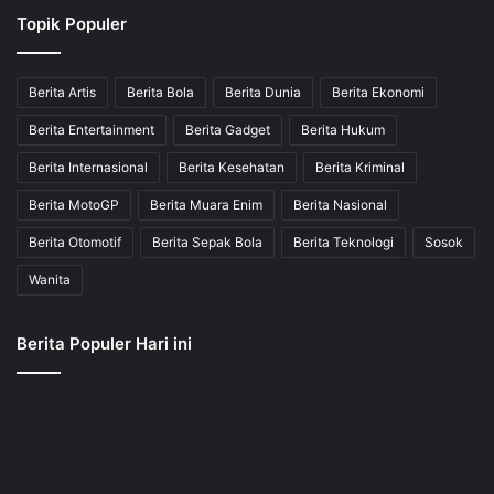
Topik Populer
Berita Artis
Berita Bola
Berita Dunia
Berita Ekonomi
Berita Entertainment
Berita Gadget
Berita Hukum
Berita Internasional
Berita Kesehatan
Berita Kriminal
Berita MotoGP
Berita Muara Enim
Berita Nasional
Berita Otomotif
Berita Sepak Bola
Berita Teknologi
Sosok
Wanita
Berita Populer Hari ini