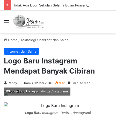
Tidak Ada Libur Sekolah Selama Bulan Puasa Ramadhan, Begini Penjelasannya.
Menu
Home
/
Teknologi
/
Internet dan Sains
Internet dan Sains
Logo Baru Instagram
Mendapat Banyak Cibiran
Randy
Kamis, 12 Mei 2016
902
1 minute read
Logo Baru Instagram (twitter/instagram)
Logo Baru Instagram.
(twitter/instagram)