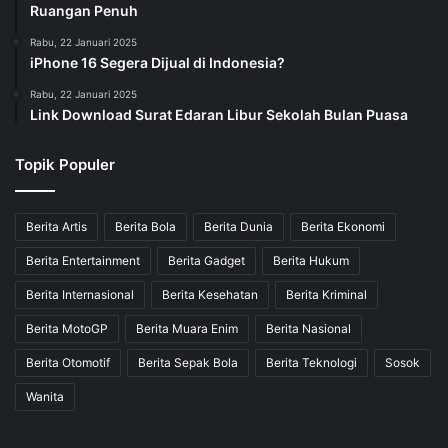
Ruangan Penuh
Rabu, 22 Januari 2025
iPhone 16 Segera Dijual di Indonesia?
Rabu, 22 Januari 2025
Link Download Surat Edaran Libur Sekolah Bulan Puasa
Topik Populer
Berita Artis
Berita Bola
Berita Dunia
Berita Ekonomi
Berita Entertainment
Berita Gadget
Berita Hukum
Berita Internasional
Berita Kesehatan
Berita Kriminal
Berita MotoGP
Berita Muara Enim
Berita Nasional
Berita Otomotif
Berita Sepak Bola
Berita Teknologi
Sosok
Wanita