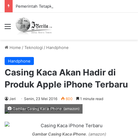
Pemerintah Tetapkan Cuti Bersama 2025, Catat! ini Tanggalnya
Menu
Home
/
Teknologi
/
Handphone
Handphone
Casing Kaca Akan Hadir di
Produk Apple iPhone Terbaru
Jeri
Senin, 23 Mei 2016
600
1 minute read
Gambar Casing Kaca iPhone. (amazon)
Gambar Casing Kaca iPhone
. (amazon)