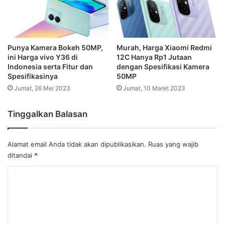
Punya Kamera Bokeh 50MP,
Murah, Harga Xiaomi Redmi
ini Harga vivo Y36 di
12C Hanya Rp1 Jutaan
Indonesia serta Fitur dan
dengan Spesifikasi Kamera
Spesifikasinya
50MP
Jumat, 26 Mei 2023
Jumat, 10 Maret 2023
Tinggalkan Balasan
Alamat email Anda tidak akan dipublikasikan.
Ruas yang wajib
ditandai
*
K
o
m
e