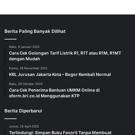
Berita Paling Banyak Dilihat
Rabu, 8 Januari 2025
Cara Cek Golongan Tarif Listrik R1, R1T atau R1M, R1MT
dengan Mudah
Kamis, 26 November 2015
KRL Jurusan Jakarta Kota – Bogor Kembali Normal
Rabu, 28 Oktober 2020
Cara Cek Penerima Bantuan UMKM Online di
eform.bri.co.id Menggunakan KTP
Berita Diperbarui
Jumat, 25 April 2025
Terlindungi: Simpan Buku Favorit Tanpa Membuat