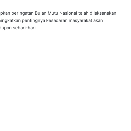
apkan peringatan Bulan Mutu Nasional telah dilaksanakan
eningkatkan pentingnya kesadaran masyarakat akan
dupan sehari-hari.