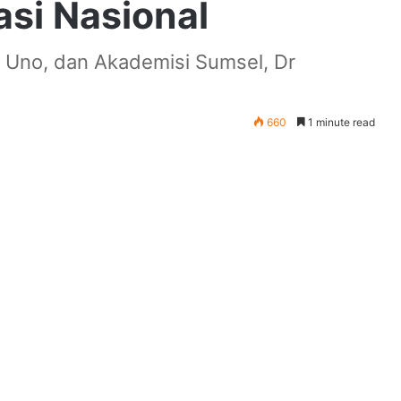
si Nasional
 Uno, dan Akademisi Sumsel, Dr
660
1 minute read