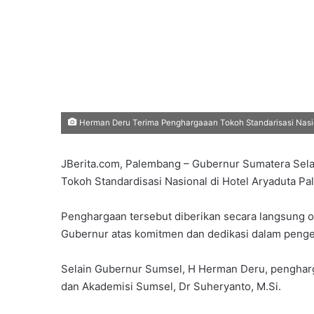
Herman Deru Terima Penghargaaan Tokoh Standarisasi Nasi
JBerita.com, Palembang – Gubernur Sumatera Sel
Tokoh Standardisasi Nasional di Hotel Aryaduta Pa
Penghargaan tersebut diberikan secara langsung o
Gubernur atas komitmen dan dedikasi dalam penge
Selain Gubernur Sumsel, H Herman Deru, pengharg
dan Akademisi Sumsel, Dr Suheryanto, M.Si.