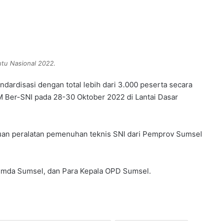
tu Nasional 2022.
andardisasi dengan total lebih dari 3.000 peserta secara
MKM Ber-SNI pada 28-30 Oktober 2022 di Lantai Dasar
uan peralatan pemenuhan teknis SNI dari Pemprov Sumsel
opimda Sumsel, dan Para Kepala OPD Sumsel.