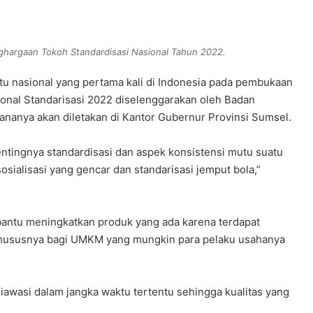
ghargaan Tokoh Standardisasi Nasional Tahun 2022.
 nasional yang pertama kali di Indonesia pada pembukaan
onal Standarisasi 2022 diselenggarakan oleh Badan
cananya akan diletakan di Kantor Gubernur Provinsi Sumsel.
pentingnya standardisasi dan aspek konsistensi mutu suatu
sialisasi yang gencar dan standarisasi jemput bola,”
bantu meningkatkan produk yang ada karena terdapat
 khususnya bagi UMKM yang mungkin para pelaku usahanya
 diawasi dalam jangka waktu tertentu sehingga kualitas yang