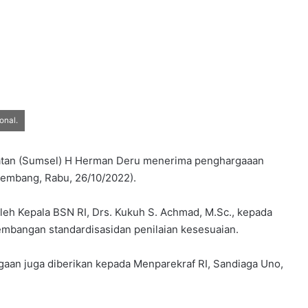
onal.
atan (Sumsel) H Herman Deru menerima penghargaaan
lembang, Rabu, 26/10/2022).
leh Kepala BSN RI, Drs. Kukuh S. Achmad, M.Sc., kepada
mbangan standardisasidan penilaian kesesuaian.
aan juga diberikan kepada Menparekraf RI, Sandiaga Uno,