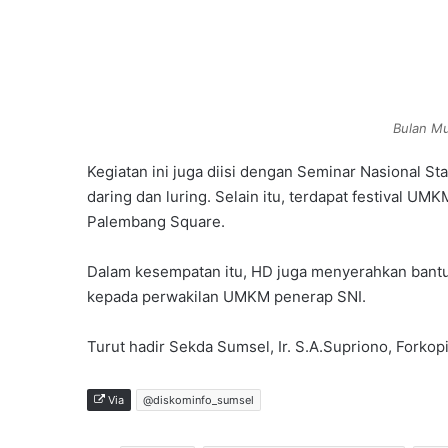
Bulan Mu
Kegiatan ini juga diisi dengan Seminar Nasional St
daring dan luring. Selain itu, terdapat festival U
Palembang Square.
Dalam kesempatan itu, HD juga menyerahkan bant
kepada perwakilan UMKM penerap SNI.
Turut hadir Sekda Sumsel, Ir. S.A.Supriono, Fork
Via
@diskominfo_sumsel