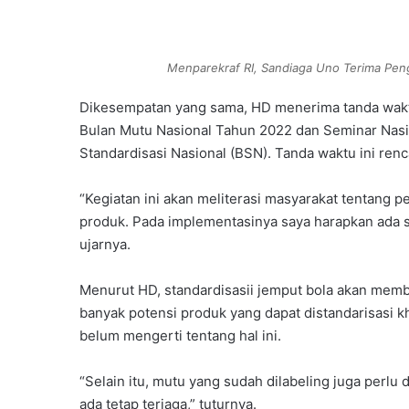
Menparekraf RI, Sandiaga Uno Terima Pen
Dikesempatan yang sama, HD menerima tanda waktu
Bulan Mutu Nasional Tahun 2022 dan Seminar Nasi
Standardisasi Nasional (BSN). Tanda waktu ini ren
“Kegiatan ini akan meliterasi masyarakat tentang 
produk. Pada implementasinya saya harapkan ada so
ujarnya.
Menurut HD, standardisasii jemput bola akan mem
banyak potensi produk yang dapat distandarisasi
belum mengerti tentang hal ini.
“Selain itu, mutu yang sudah dilabeling juga perlu
ada tetap terjaga,” tuturnya.