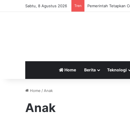
Sabtu, 8 Agustus 2026
Tren
Pemerintah Tetapkan Cu
Home
Berita
Teknologi
Home
/
Anak
Anak