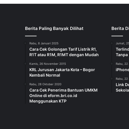
Berita Paling Banyak Dilihat
Berita D
Rabu, 8 Januari 2025
Jumat, 25
Cara Cek Golongan Tarif Listrik R1,
Terlin
R1T atau R1M, R1MT dengan Mudah
Tanpa
Kamis, 26 November 2015
Rabu, 22 
KRL Jurusan Jakarta Kota – Bogor
iPhone
Kembali Normal
Rabu, 22 
Link D
Rabu, 28 Oktober 2020
Cara Cek Penerima Bantuan UMKM
Sekola
Online di eform.bri.co.id
Menggunakan KTP