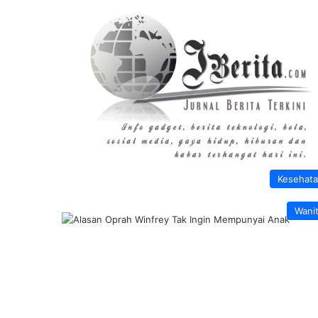
Kesehat
Wani