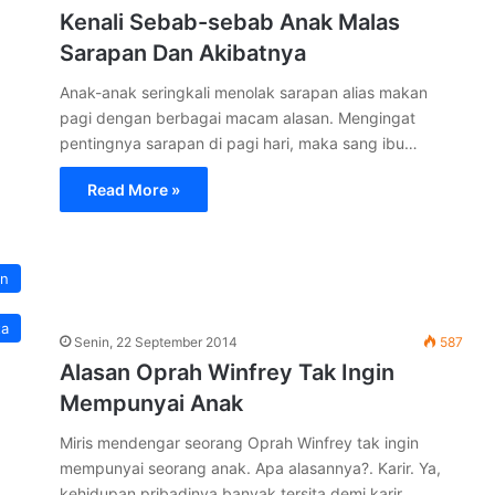
Kenali Sebab-sebab Anak Malas
Sarapan Dan Akibatnya
Anak-anak seringkali menolak sarapan alias makan
pagi dengan berbagai macam alasan. Mengingat
pentingnya sarapan di pagi hari, maka sang ibu…
Read More »
an
ta
Senin, 22 September 2014
587
Alasan Oprah Winfrey Tak Ingin
Mempunyai Anak
Miris mendengar seorang Oprah Winfrey tak ingin
mempunyai seorang anak. Apa alasannya?. Karir. Ya,
kehidupan pribadinya banyak tersita demi karir.…