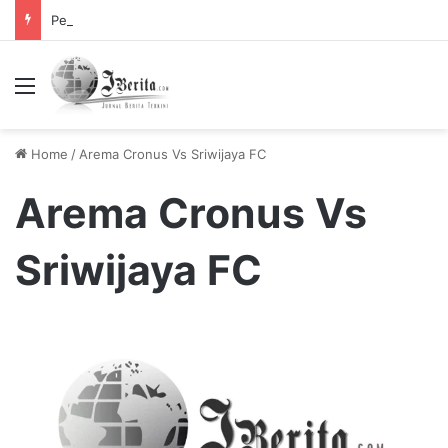
Pemerintah Tetapkan Cuti Bersama 2025, Catat! ini Tanggalnya
Menu
Home
/
Arema Cronus Vs Sriwijaya FC
Arema Cronus Vs
Sriwijaya FC