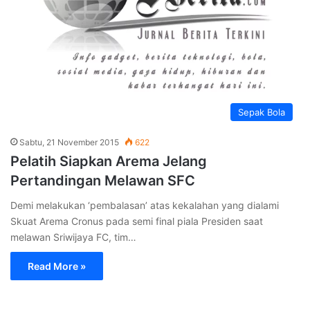
Sepak Bola
Sabtu, 21 November 2015
622
Pelatih Siapkan Arema Jelang
Pertandingan Melawan SFC
Demi melakukan ‘pembalasan’ atas kekalahan yang dialami
Skuat Arema Cronus pada semi final piala Presiden saat
melawan Sriwijaya FC, tim…
Read More »