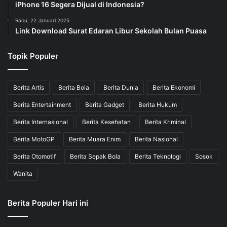
iPhone 16 Segera Dijual di Indonesia?
Rabu, 22 Januari 2025
Link Download Surat Edaran Libur Sekolah Bulan Puasa
Topik Populer
Berita Artis
Berita Bola
Berita Dunia
Berita Ekonomi
Berita Entertainment
Berita Gadget
Berita Hukum
Berita Internasional
Berita Kesehatan
Berita Kriminal
Berita MotoGP
Berita Muara Enim
Berita Nasional
Berita Otomotif
Berita Sepak Bola
Berita Teknologi
Sosok
Wanita
Berita Populer Hari ini