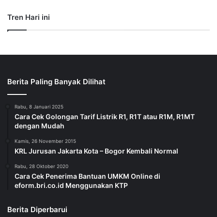
Tren Hari ini
Berita Paling Banyak Dilihat
Rabu, 8 Januari 2025
Cara Cek Golongan Tarif Listrik R1, R1T atau R1M, R1MT
dengan Mudah
Kamis, 26 November 2015
KRL Jurusan Jakarta Kota – Bogor Kembali Normal
Rabu, 28 Oktober 2020
Cara Cek Penerima Bantuan UMKM Online di
eform.bri.co.id Menggunakan KTP
Berita Diperbarui