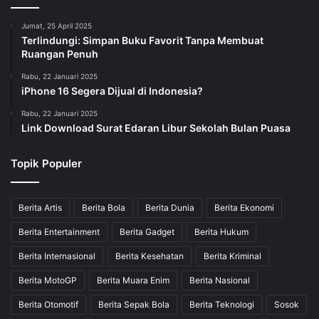
Jumat, 25 April 2025
Terlindungi: Simpan Buku Favorit Tanpa Membuat
Ruangan Penuh
Rabu, 22 Januari 2025
iPhone 16 Segera Dijual di Indonesia?
Rabu, 22 Januari 2025
Link Download Surat Edaran Libur Sekolah Bulan Puasa
Topik Populer
Berita Artis
Berita Bola
Berita Dunia
Berita Ekonomi
Berita Entertainment
Berita Gadget
Berita Hukum
Berita Internasional
Berita Kesehatan
Berita Kriminal
Berita MotoGP
Berita Muara Enim
Berita Nasional
Berita Otomotif
Berita Sepak Bola
Berita Teknologi
Sosok