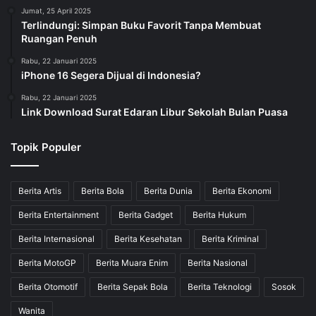
Jumat, 25 April 2025
Terlindungi: Simpan Buku Favorit Tanpa Membuat
Ruangan Penuh
Rabu, 22 Januari 2025
iPhone 16 Segera Dijual di Indonesia?
Rabu, 22 Januari 2025
Link Download Surat Edaran Libur Sekolah Bulan Puasa
Topik Populer
Berita Artis
Berita Bola
Berita Dunia
Berita Ekonomi
Berita Entertainment
Berita Gadget
Berita Hukum
Berita Internasional
Berita Kesehatan
Berita Kriminal
Berita MotoGP
Berita Muara Enim
Berita Nasional
Berita Otomotif
Berita Sepak Bola
Berita Teknologi
Sosok
Wanita