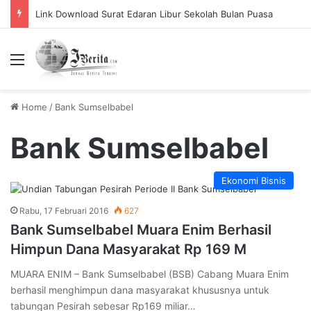
Link Download Surat Edaran Libur Sekolah Bulan Puasa
Menu
Home
/
Bank Sumselbabel
Bank Sumselbabel
Ekonomi Bisnis
Rabu, 17 Februari 2016
627
Bank Sumselbabel Muara Enim Berhasil
Himpun Dana Masyarakat Rp 169 M
MUARA ENIM – Bank Sumselbabel (BSB) Cabang Muara Enim
berhasil menghimpun dana masyarakat khususnya untuk
tabungan Pesirah sebesar Rp169 miliar…