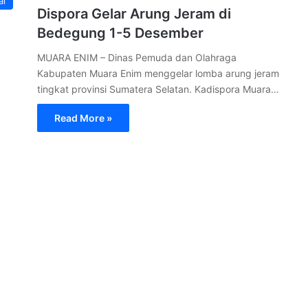
al
Dispora Gelar Arung Jeram di
Bedegung 1-5 Desember
MUARA ENIM – Dinas Pemuda dan Olahraga
Kabupaten Muara Enim menggelar lomba arung jeram
tingkat provinsi Sumatera Selatan. Kadispora Muara…
Read More »