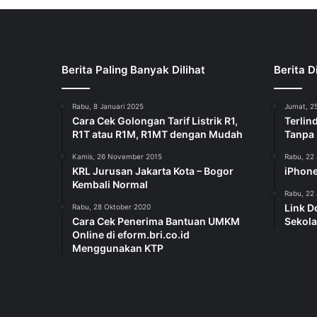
Berita Paling Banyak Dilihat
Berita D
Rabu, 8 Januari 2025
Jumat, 25
Cara Cek Golongan Tarif Listrik R1,
Terlin
R1T atau R1M, R1MT dengan Mudah
Tanpa
Kamis, 26 November 2015
Rabu, 22 
KRL Jurusan Jakarta Kota – Bogor
iPhone
Kembali Normal
Rabu, 22 
Link D
Rabu, 28 Oktober 2020
Cara Cek Penerima Bantuan UMKM
Sekola
Online di eform.bri.co.id
Menggunakan KTP