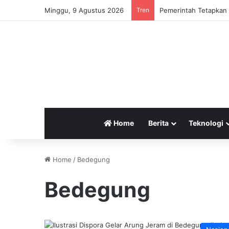
Minggu, 9 Agustus 2026
Tren
Pemerintah Tetapkan 
Home
Berita
Teknologi
Home
/
Bedegung
Bedegung