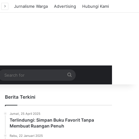
Jurnalisme Warga
Advertising
Hubungi Kami
m Article
idebar
Search
for
Berita Terkini
Jumat, 25 April 2025
Terlindungi: Simpan Buku Favorit Tanpa
Membuat Ruangan Penuh
Rabu, 22 Januari 2025