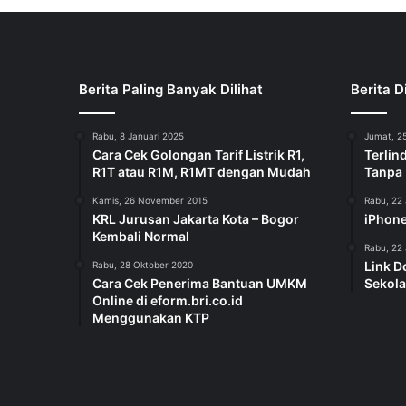
Berita Paling Banyak Dilihat
Berita D
Rabu, 8 Januari 2025
Jumat, 25
Cara Cek Golongan Tarif Listrik R1,
Terlin
R1T atau R1M, R1MT dengan Mudah
Tanpa
Kamis, 26 November 2015
Rabu, 22 
KRL Jurusan Jakarta Kota – Bogor
iPhone
Kembali Normal
Rabu, 22 
Link D
Rabu, 28 Oktober 2020
Cara Cek Penerima Bantuan UMKM
Sekola
Online di eform.bri.co.id
Menggunakan KTP