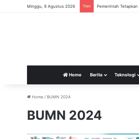
Minggu, 9 Agustus 2026
Tren
Pemerintah Tetapkan 
Home
Berita
Teknologi
Home
/
BUMN 2024
BUMN 2024