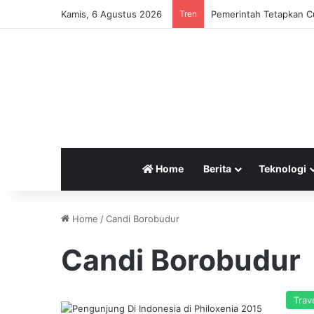
Kamis, 6 Agustus 2026
Tren
Pemerintah Tetapkan Cu
Home
Berita
Teknologi
Home
/
Candi Borobudur
Candi Borobudur
Trav