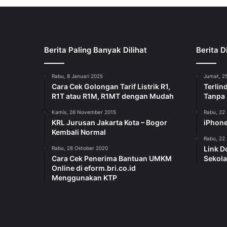
Berita Paling Banyak Dilihat
Berita D
Rabu, 8 Januari 2025
Jumat, 25
Cara Cek Golongan Tarif Listrik R1,
Terlin
R1T atau R1M, R1MT dengan Mudah
Tanpa
Kamis, 26 November 2015
Rabu, 22 
KRL Jurusan Jakarta Kota – Bogor
iPhone
Kembali Normal
Rabu, 22 
Link D
Rabu, 28 Oktober 2020
Cara Cek Penerima Bantuan UMKM
Sekola
Online di eform.bri.co.id
Menggunakan KTP