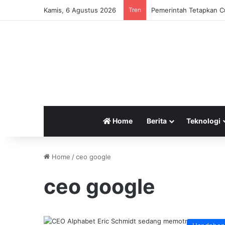
Kamis, 6 Agustus 2026
Tren
Pemerintah Tetapkan Cu
Home
Berita
Teknologi
Home
/
ceo google
ceo google