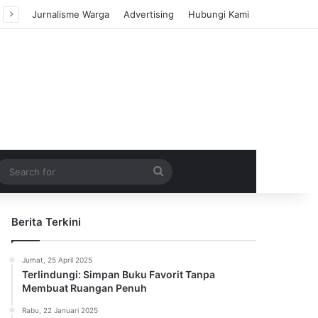
Jurnalisme Warga
Advertising
Hubungi Kami
m Article
idebar
Search
for
Berita Terkini
Jumat, 25 April 2025
Terlindungi: Simpan Buku Favorit Tanpa
Membuat Ruangan Penuh
Rabu, 22 Januari 2025