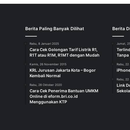
Berita Paling Banyak Dilihat
Berita D
Rabu, 8 Januari 2025
Jumat, 25
Cara Cek Golongan Tarif Listrik R1,
Terlin
R1T atau R1M, R1MT dengan Mudah
Tanpa
Kamis, 26 November 2015
Rabu, 22 
KRL Jurusan Jakarta Kota – Bogor
iPhone
Kembali Normal
Rabu, 22 
Link D
Rabu, 28 Oktober 2020
Cara Cek Penerima Bantuan UMKM
Sekola
Online di eform.bri.co.id
Menggunakan KTP