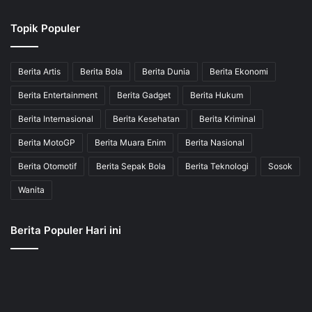
Topik Populer
Berita Artis
Berita Bola
Berita Dunia
Berita Ekonomi
Berita Entertainment
Berita Gadget
Berita Hukum
Berita Internasional
Berita Kesehatan
Berita Kriminal
Berita MotoGP
Berita Muara Enim
Berita Nasional
Berita Otomotif
Berita Sepak Bola
Berita Teknologi
Sosok
Wanita
Berita Populer Hari ini