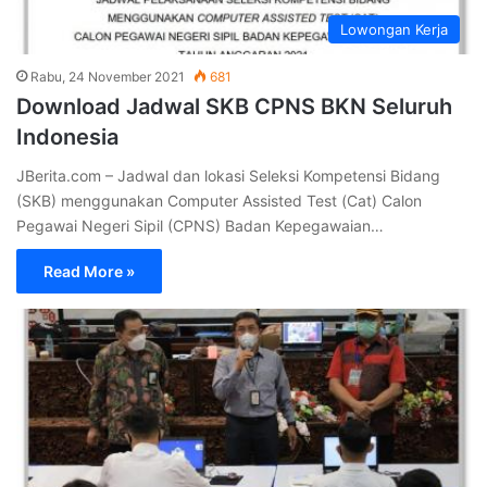
Lowongan Kerja
Rabu, 24 November 2021
681
Download Jadwal SKB CPNS BKN Seluruh
Indonesia
JBerita.com – Jadwal dan lokasi Seleksi Kompetensi Bidang
(SKB) menggunakan Computer Assisted Test (Cat) Calon
Pegawai Negeri Sipil (CPNS) Badan Kepegawaian…
Read More »