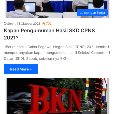
Lowongan Kerja
Senin, 18 Oktober 2021
702
Kapan Pengumuman Hasil SKD CPNS
2021?
JBerita.com – Calon Pegawai Negeri Sipil (CPNS) 2021 kembali
mempertanyakan kapan pengumuman hasil Seleksi Kompetensi
Dasar (SKD). Sebab, sebelumnya BKN…
Read More »