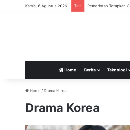
Kamis, 6 Agustus 2026
Tren
Pemerintah Tetapkan Cu
Home
Berita
Teknologi
Home
/
Drama Korea
Drama Korea