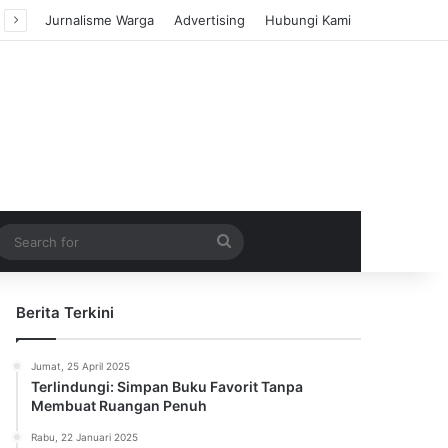
Jurnalisme Warga
Advertising
Hubungi Kami
m Article
idebar
Search
for
Berita Terkini
Jumat, 25 April 2025
Terlindungi: Simpan Buku Favorit Tanpa
Membuat Ruangan Penuh
Rabu, 22 Januari 2025