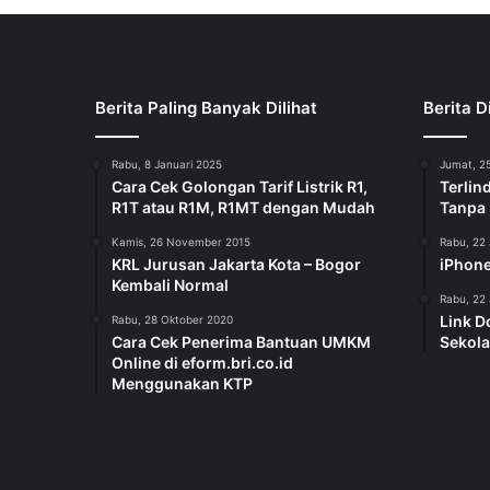
Berita Paling Banyak Dilihat
Berita D
Rabu, 8 Januari 2025
Jumat, 25
Cara Cek Golongan Tarif Listrik R1,
Terlin
R1T atau R1M, R1MT dengan Mudah
Tanpa
Kamis, 26 November 2015
Rabu, 22 
KRL Jurusan Jakarta Kota – Bogor
iPhone
Kembali Normal
Rabu, 22 
Link D
Rabu, 28 Oktober 2020
Cara Cek Penerima Bantuan UMKM
Sekola
Online di eform.bri.co.id
Menggunakan KTP