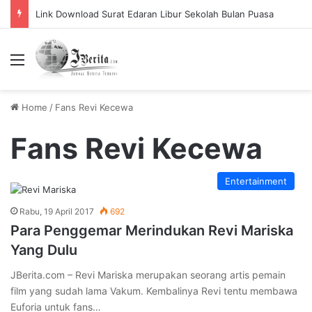
Link Download Surat Edaran Libur Sekolah Bulan Puasa
Menu
Home
/
Fans Revi Kecewa
Fans Revi Kecewa
Entertainment
Rabu, 19 April 2017
692
Para Penggemar Merindukan Revi Mariska
Yang Dulu
JBerita.com – Revi Mariska merupakan seorang artis pemain
film yang sudah lama Vakum. Kembalinya Revi tentu membawa
Euforia untuk fans…