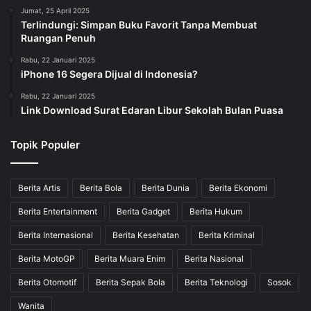
Jumat, 25 April 2025
Terlindungi: Simpan Buku Favorit Tanpa Membuat
Ruangan Penuh
Rabu, 22 Januari 2025
iPhone 16 Segera Dijual di Indonesia?
Rabu, 22 Januari 2025
Link Download Surat Edaran Libur Sekolah Bulan Puasa
Topik Populer
Berita Artis
Berita Bola
Berita Dunia
Berita Ekonomi
Berita Entertainment
Berita Gadget
Berita Hukum
Berita Internasional
Berita Kesehatan
Berita Kriminal
Berita MotoGP
Berita Muara Enim
Berita Nasional
Berita Otomotif
Berita Sepak Bola
Berita Teknologi
Sosok
Wanita