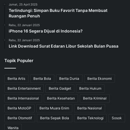
Jumat, 25 April 2025
Terlindungi: Simpan Buku Favorit Tanpa Membuat
Ruangan Penuh
Rabu, 22 Januari 2025
iPhone 16 Segera Dijual di Indonesia?
Rabu, 22 Januari 2025
Link Download Surat Edaran Libur Sekolah Bulan Puasa
Topik Populer
Berita Artis
Berita Bola
Berita Dunia
Berita Ekonomi
Berita Entertainment
Berita Gadget
Berita Hukum
Berita Internasional
Berita Kesehatan
Berita Kriminal
Berita MotoGP
Berita Muara Enim
Berita Nasional
Berita Otomotif
Berita Sepak Bola
Berita Teknologi
Sosok
Wanita