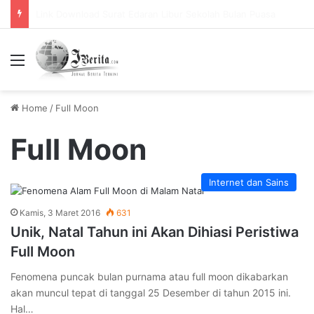
Pemerintah Tetapkan Cuti Bersama 2025, Catat! ini Tanggalnya
Menu
Home
/
Full Moon
Full Moon
Internet dan Sains
Kamis, 3 Maret 2016
631
Unik, Natal Tahun ini Akan Dihiasi Peristiwa
Full Moon
Fenomena puncak bulan purnama atau full moon dikabarkan
akan muncul tepat di tanggal 25 Desember di tahun 2015 ini.
Hal…