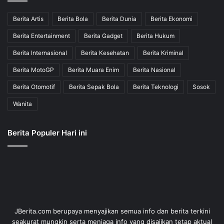
Berita Artis
Berita Bola
Berita Dunia
Berita Ekonomi
Berita Entertainment
Berita Gadget
Berita Hukum
Berita Internasional
Berita Kesehatan
Berita Kriminal
Berita MotoGP
Berita Muara Enim
Berita Nasional
Berita Otomotif
Berita Sepak Bola
Berita Teknologi
Sosok
Wanita
Berita Populer Hari ini
JBerita.com berupaya menyajikan semua info dan berita terkini
seakurat mungkin serta menjaga info yang disajikan tetap aktual