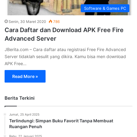
Software & Games PC
Senin, 30 Maret 2020
786
Cara Daftar dan Download APK Free Fire
Advanced Server
JBerita.com – Cara daftar atau registrasi Free Fire Advanced
Server tidaklah sesulit yang dikira. Kamu bisa men download
APK Free…
Read More »
Berita Terkini
Jumat, 25 April 2025
Terlindungi: Simpan Buku Favorit Tanpa Membuat
Ruangan Penuh
Rabu, 22 Januari 2025