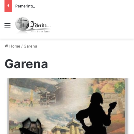
Pemerintah Tetapkan Cuti Bersama 2025, Catat! ini Tanggalnya
Menu
Home
/
Garena
Garena