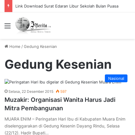
Link Download Surat Edaran Libur Sekolah Bulan Puasa
Menu
Home
/
Gedung Kesenian
Gedung Kesenian
Nasional
Selasa, 22 Desember 2015
597
Muzakir: Organisasi Wanita Harus Jadi
Mitra Pembangunan
MUARA ENIM – Peringatan Hari Ibu di Kabupaten Muara Enim
diselenggarakan di Gedung Kesenin Dayang Rindu, Selasa
(22/12). Hadir Bupati…