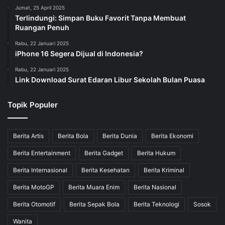
Jumat, 25 April 2025
Terlindungi: Simpan Buku Favorit Tanpa Membuat
Ruangan Penuh
Rabu, 22 Januari 2025
iPhone 16 Segera Dijual di Indonesia?
Rabu, 22 Januari 2025
Link Download Surat Edaran Libur Sekolah Bulan Puasa
Topik Populer
Berita Artis
Berita Bola
Berita Dunia
Berita Ekonomi
Berita Entertainment
Berita Gadget
Berita Hukum
Berita Internasional
Berita Kesehatan
Berita Kriminal
Berita MotoGP
Berita Muara Enim
Berita Nasional
Berita Otomotif
Berita Sepak Bola
Berita Teknologi
Sosok
Wanita