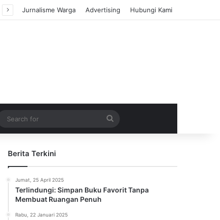
Jurnalisme Warga
Advertising
Hubungi Kami
m Article
idebar
Search
for
Berita Terkini
Jumat, 25 April 2025
Terlindungi: Simpan Buku Favorit Tanpa
Membuat Ruangan Penuh
Rabu, 22 Januari 2025