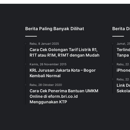
Berita Paling Banyak Dilihat
Berita D
Rabu, 8 Januari 2025
Jumat, 25
Cara Cek Golongan Tarif Listrik R1,
Terlin
R1T atau R1M, R1MT dengan Mudah
Tanpa
Kamis, 26 November 2015
Rabu, 22 
KRL Jurusan Jakarta Kota – Bogor
iPhone
Kembali Normal
Rabu, 22 
Link D
Rabu, 28 Oktober 2020
Cara Cek Penerima Bantuan UMKM
Sekola
Online di eform.bri.co.id
Menggunakan KTP