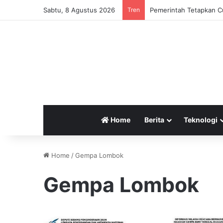
Sabtu, 8 Agustus 2026
Tren
Pemerintah Tetapkan Cu
Home
Berita
Teknologi
Home
/
Gempa Lombok
Gempa Lombok