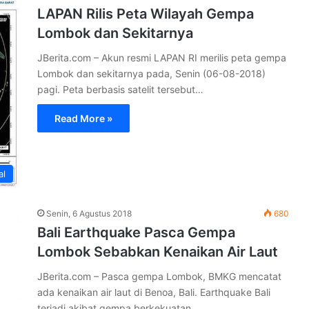
LAPAN Rilis Peta Wilayah Gempa
Lombok dan Sekitarnya
JBerita.com – Akun resmi LAPAN RI merilis peta gempa
Lombok dan sekitarnya pada, Senin (06-08-2018)
pagi. Peta berbasis satelit tersebut…
Read More »
al
Senin, 6 Agustus 2018
680
Bali Earthquake Pasca Gempa
Lombok Sebabkan Kenaikan Air Laut
JBerita.com – Pasca gempa Lombok, BMKG mencatat
ada kenaikan air laut di Benoa, Bali. Earthquake Bali
terjadi akibat gempa berkekuatan…