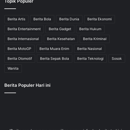
Topik Populer
Berita Artis
Berita Bola
Berita Dunia
Berita Ekonomi
Berita Entertainment
Berita Gadget
Berita Hukum
Berita Internasional
Berita Kesehatan
Berita Kriminal
Berita MotoGP
Berita Muara Enim
Berita Nasional
Berita Otomotif
Berita Sepak Bola
Berita Teknologi
Sosok
Wanita
Berita Populer Hari ini