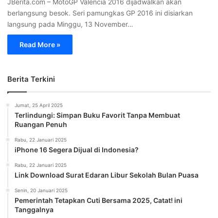
JBerita.com – MotoGP Valencia 2016 dijadwalkan akan
berlangsung besok. Seri pamungkas GP 2016 ini disiarkan
langsung pada Minggu, 13 November…
Read More »
Berita Terkini
Jumat, 25 April 2025
Terlindungi: Simpan Buku Favorit Tanpa Membuat
Ruangan Penuh
Rabu, 22 Januari 2025
iPhone 16 Segera Dijual di Indonesia?
Rabu, 22 Januari 2025
Link Download Surat Edaran Libur Sekolah Bulan Puasa
Senin, 20 Januari 2025
Pemerintah Tetapkan Cuti Bersama 2025, Catat! ini
Tanggalnya