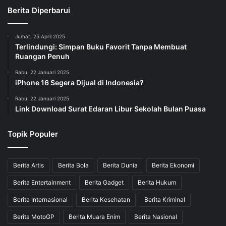
Berita Diperbarui
Jumat, 25 April 2025
Terlindungi: Simpan Buku Favorit Tanpa Membuat
Ruangan Penuh
Rabu, 22 Januari 2025
iPhone 16 Segera Dijual di Indonesia?
Rabu, 22 Januari 2025
Link Download Surat Edaran Libur Sekolah Bulan Puasa
Topik Populer
Berita Artis
Berita Bola
Berita Dunia
Berita Ekonomi
Berita Entertainment
Berita Gadget
Berita Hukum
Berita Internasional
Berita Kesehatan
Berita Kriminal
Berita MotoGP
Berita Muara Enim
Berita Nasional