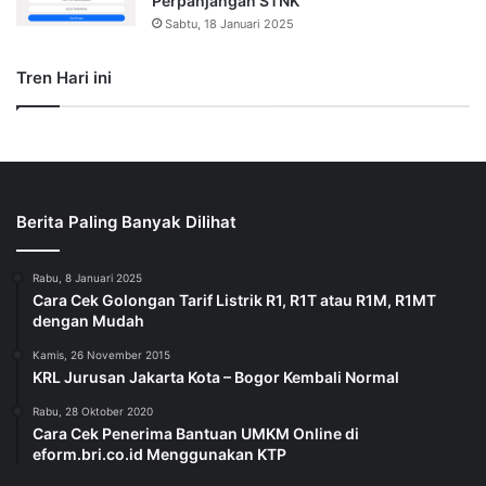
Perpanjangan STNK
Sabtu, 18 Januari 2025
Tren Hari ini
Berita Paling Banyak Dilihat
Rabu, 8 Januari 2025
Cara Cek Golongan Tarif Listrik R1, R1T atau R1M, R1MT
dengan Mudah
Kamis, 26 November 2015
KRL Jurusan Jakarta Kota – Bogor Kembali Normal
Rabu, 28 Oktober 2020
Cara Cek Penerima Bantuan UMKM Online di
eform.bri.co.id Menggunakan KTP