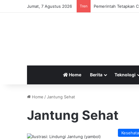
Jumat, 7 Agustus 2026
Tren
Pemerintah Tetapkan Cu
Home
Berita
Teknologi
Home
/
Jantung Sehat
Jantung Sehat
Kesehat