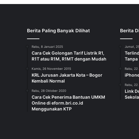
Berita Paling Banyak Dilihat
Berita D
Rabu, 8 Januari 2025
Jumat, 25
Cara Cek Golongan Tarif Listrik R1,
Terlin
R1T atau R1M, R1MT dengan Mudah
Tanpa
Kamis, 26 November 2015
Rabu, 22 
KRL Jurusan Jakarta Kota – Bogor
iPhone
Kembali Normal
Rabu, 22 
Link D
Rabu, 28 Oktober 2020
Cara Cek Penerima Bantuan UMKM
Sekola
Online di eform.bri.co.id
Menggunakan KTP