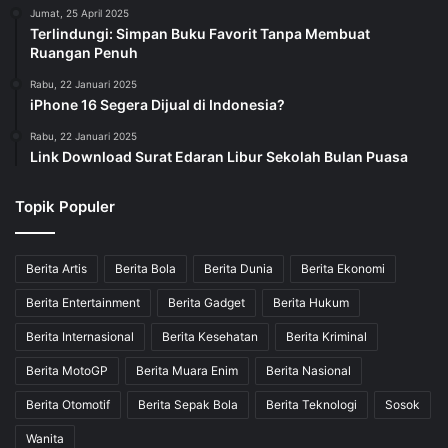
Jumat, 25 April 2025
Terlindungi: Simpan Buku Favorit Tanpa Membuat
Ruangan Penuh
Rabu, 22 Januari 2025
iPhone 16 Segera Dijual di Indonesia?
Rabu, 22 Januari 2025
Link Download Surat Edaran Libur Sekolah Bulan Puasa
Topik Populer
Berita Artis
Berita Bola
Berita Dunia
Berita Ekonomi
Berita Entertainment
Berita Gadget
Berita Hukum
Berita Internasional
Berita Kesehatan
Berita Kriminal
Berita MotoGP
Berita Muara Enim
Berita Nasional
Berita Otomotif
Berita Sepak Bola
Berita Teknologi
Sosok
Wanita