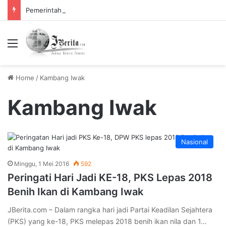
Pemerintah Tetapkan Cuti Bersama 2025, Catat! ini Tanggalnya
Menu
Home
/
Kambang Iwak
Kambang Iwak
Nasional
Minggu, 1 Mei 2016
592
Peringati Hari Jadi KE-18, PKS Lepas 2018
Benih Ikan di Kambang Iwak
JBerita.com – Dalam rangka hari jadi Partai Keadilan Sejahtera
(PKS) yang ke-18, PKS melepas 2018 benih ikan nila dan 1…