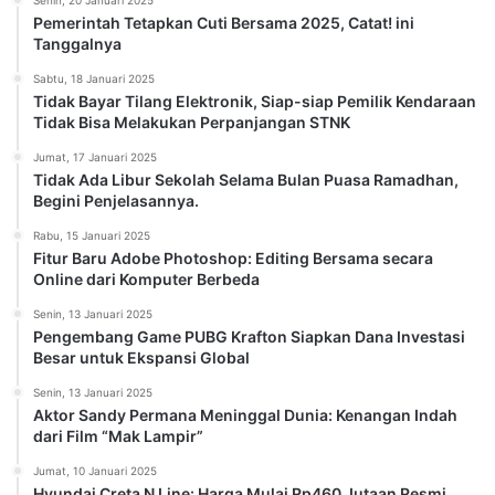
Senin, 20 Januari 2025
Pemerintah Tetapkan Cuti Bersama 2025, Catat! ini
Tanggalnya
Sabtu, 18 Januari 2025
Tidak Bayar Tilang Elektronik, Siap-siap Pemilik Kendaraan
Tidak Bisa Melakukan Perpanjangan STNK
Jumat, 17 Januari 2025
Tidak Ada Libur Sekolah Selama Bulan Puasa Ramadhan,
Begini Penjelasannya.
Rabu, 15 Januari 2025
Fitur Baru Adobe Photoshop: Editing Bersama secara
Online dari Komputer Berbeda
Senin, 13 Januari 2025
Pengembang Game PUBG Krafton Siapkan Dana Investasi
Besar untuk Ekspansi Global
Senin, 13 Januari 2025
Aktor Sandy Permana Meninggal Dunia: Kenangan Indah
dari Film “Mak Lampir”
Jumat, 10 Januari 2025
Hyundai Creta N Line: Harga Mulai Rp460 Jutaan Resmi