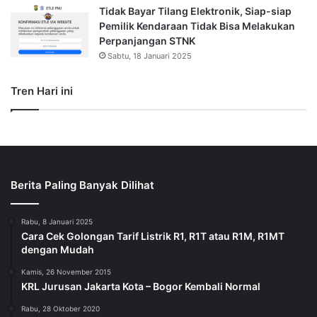
Tidak Bayar Tilang Elektronik, Siap-siap
Pemilik Kendaraan Tidak Bisa Melakukan
Perpanjangan STNK
Sabtu, 18 Januari 2025
Tren Hari ini
Berita Paling Banyak Dilihat
Rabu, 8 Januari 2025
Cara Cek Golongan Tarif Listrik R1, R1T atau R1M, R1MT
dengan Mudah
Kamis, 26 November 2015
KRL Jurusan Jakarta Kota – Bogor Kembali Normal
Rabu, 28 Oktober 2020