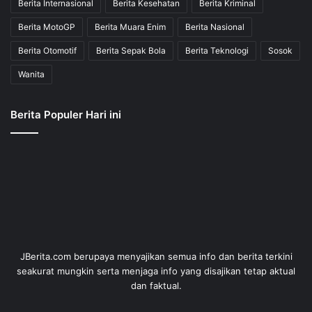
Berita Internasional
Berita Kesehatan
Berita Kriminal
Berita MotoGP
Berita Muara Enim
Berita Nasional
Berita Otomotif
Berita Sepak Bola
Berita Teknologi
Sosok
Wanita
Berita Populer Hari ini
JBerita.com berupaya menyajikan semua info dan berita terkini
seakurat mungkin serta menjaga info yang disajikan tetap aktual
dan faktual.