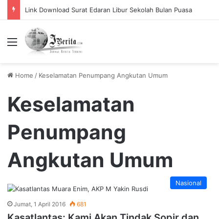
Link Download Surat Edaran Libur Sekolah Bulan Puasa
Menu
Home
/
Keselamatan Penumpang Angkutan Umum
Keselamatan
Penumpang
Angkutan Umum
Nasional
Jumat, 1 April 2016
681
Kasatlantas: Kami Akan Tindak Sopir dan