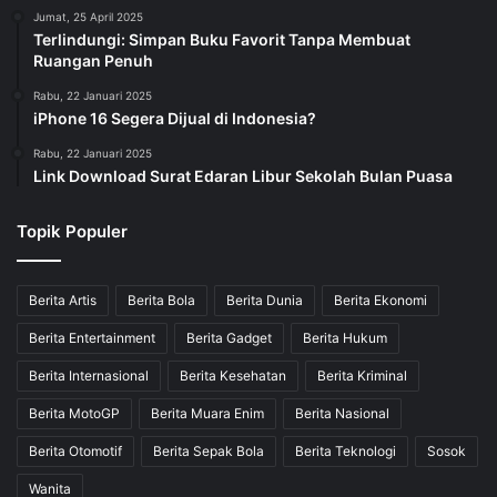
Jumat, 25 April 2025
Terlindungi: Simpan Buku Favorit Tanpa Membuat
Ruangan Penuh
Rabu, 22 Januari 2025
iPhone 16 Segera Dijual di Indonesia?
Rabu, 22 Januari 2025
Link Download Surat Edaran Libur Sekolah Bulan Puasa
Topik Populer
Berita Artis
Berita Bola
Berita Dunia
Berita Ekonomi
Berita Entertainment
Berita Gadget
Berita Hukum
Berita Internasional
Berita Kesehatan
Berita Kriminal
Berita MotoGP
Berita Muara Enim
Berita Nasional
Berita Otomotif
Berita Sepak Bola
Berita Teknologi
Sosok
Wanita