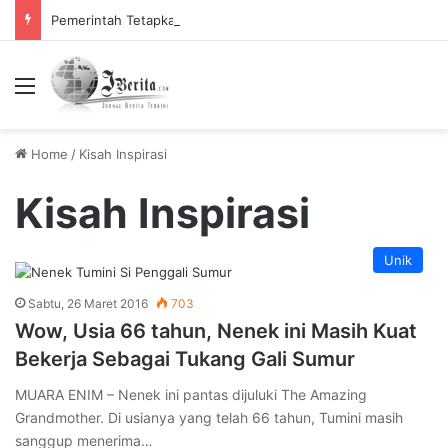
Pemerintah Tetapkan Cuti Bersama 2025, Catat! ini Tanggalnya
Menu
Home
/
Kisah Inspirasi
Kisah Inspirasi
Unik
Sabtu, 26 Maret 2016
703
Wow, Usia 66 tahun, Nenek ini Masih Kuat
Bekerja Sebagai Tukang Gali Sumur
MUARA ENIM – Nenek ini pantas dijuluki The Amazing
Grandmother. Di usianya yang telah 66 tahun, Tumini masih
sanggup menerima…