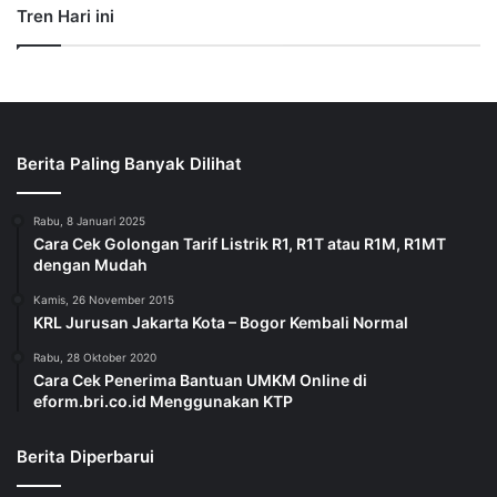
Tren Hari ini
Berita Paling Banyak Dilihat
Rabu, 8 Januari 2025
Cara Cek Golongan Tarif Listrik R1, R1T atau R1M, R1MT
dengan Mudah
Kamis, 26 November 2015
KRL Jurusan Jakarta Kota – Bogor Kembali Normal
Rabu, 28 Oktober 2020
Cara Cek Penerima Bantuan UMKM Online di
eform.bri.co.id Menggunakan KTP
Berita Diperbarui